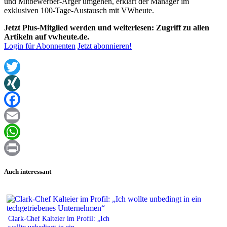
und Mitbewerber-Ärger umgehen, erklärt der Manager im
exklusiven 100-Tage-Austausch mit VWheute.
Jetzt Plus-Mitglied werden und weiterlesen: Zugriff zu allen
Artikeln auf vwheute.de.
Login für Abonnenten
Jetzt abonnieren!
Twitter
XING
Facebook
Email
WhatsApp
Print
Auch interessant
Clark-Chef Kalteier im Profil: „Ich
wollte unbedingt in ein