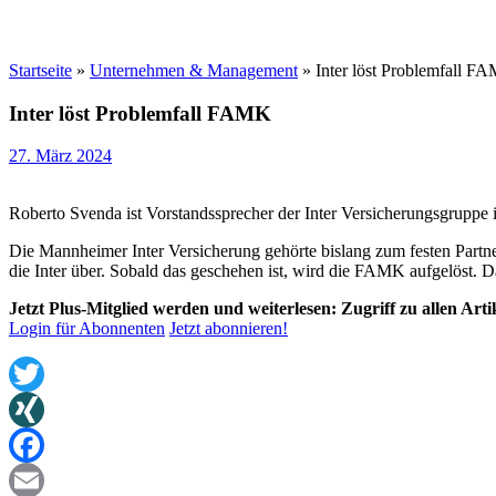
Startseite
»
Unternehmen & Management
»
Inter löst Problemfall F
Inter löst Problemfall FAMK
27. März 2024
Roberto Svenda ist Vorstandssprecher der Inter Versicherungsgruppe 
Die Mannheimer Inter Versicherung gehörte bislang zum festen Partn
die Inter über. Sobald das geschehen ist, wird die FAMK aufgelöst. D
Jetzt Plus-Mitglied werden und weiterlesen: Zugriff zu allen Art
Login für Abonnenten
Jetzt abonnieren!
Twitter
XING
Facebook