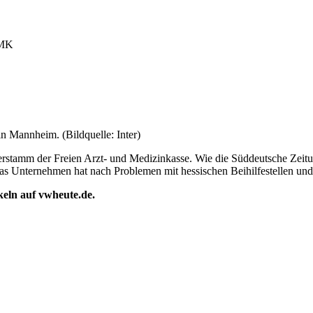
AMK
in Mannheim. (Bildquelle: Inter)
erstamm der Freien Arzt- und Medizinkasse. Wie die Süddeutsche Zeitu
as Unternehmen hat nach Problemen mit hessischen Beihilfestellen und 
ikeln auf vwheute.de.