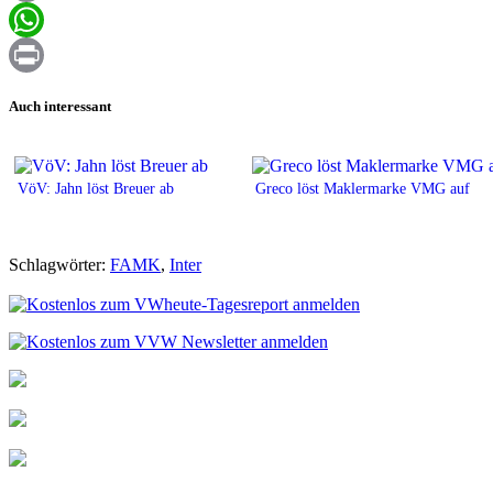
Email
WhatsApp
Print
Auch interessant
VöV: Jahn löst Breuer ab
Greco löst Maklermarke VMG auf
Schlagwörter:
FAMK
,
Inter