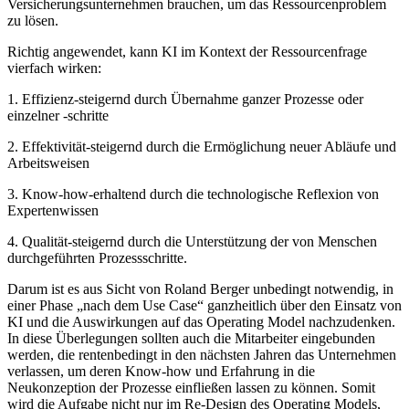
Versicherungsunternehmen brauchen, um das Ressourcenproblem
zu lösen.
Richtig angewendet, kann KI im Kontext der Ressourcenfrage
vierfach wirken:
1. Effizienz-steigernd durch Übernahme ganzer Prozesse oder
einzelner -schritte
2. Effektivität-steigernd durch die Ermöglichung neuer Abläufe und
Arbeitsweisen
3. Know-how-erhaltend durch die technologische Reflexion von
Expertenwissen
4. Qualität-steigernd durch die Unterstützung der von Menschen
durchgeführten Prozessschritte.
Darum ist es aus Sicht von Roland Berger unbedingt notwendig, in
einer Phase „nach dem Use Case“ ganzheitlich über den Einsatz von
KI und die Auswirkungen auf das Operating Model nachzudenken.
In diese Überlegungen sollten auch die Mitarbeiter eingebunden
werden, die rentenbedingt in den nächsten Jahren das Unternehmen
verlassen, um deren Know-how und Erfahrung in die
Neukonzeption der Prozesse einfließen lassen zu können. Somit
wird die Aufgabe nicht nur im Re-Design des Operating Models,