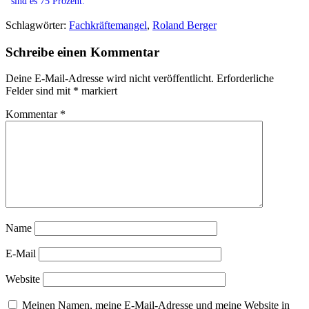
sind es 75 Prozent."
Schlagwörter:
Fachkräftemangel
,
Roland Berger
Schreibe einen Kommentar
Deine E-Mail-Adresse wird nicht veröffentlicht.
Erforderliche
Felder sind mit
*
markiert
Kommentar
*
Name
E-Mail
Website
Meinen Namen, meine E-Mail-Adresse und meine Website in