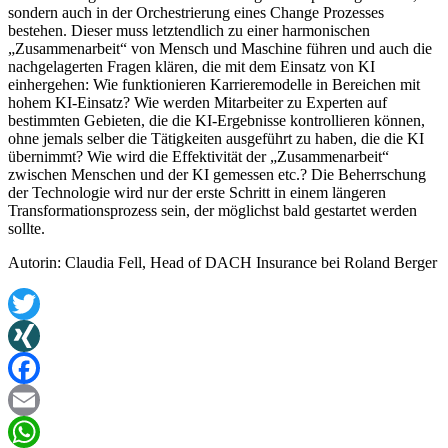
sondern auch in der Orchestrierung eines Change Prozesses
bestehen. Dieser muss letztendlich zu einer harmonischen
„Zusammenarbeit“ von Mensch und Maschine führen und auch die
nachgelagerten Fragen klären, die mit dem Einsatz von KI
einhergehen: Wie funktionieren Karrieremodelle in Bereichen mit
hohem KI-Einsatz? Wie werden Mitarbeiter zu Experten auf
bestimmten Gebieten, die die KI-Ergebnisse kontrollieren können,
ohne jemals selber die Tätigkeiten ausgeführt zu haben, die die KI
übernimmt? Wie wird die Effektivität der „Zusammenarbeit“
zwischen Menschen und der KI gemessen etc.? Die Beherrschung
der Technologie wird nur der erste Schritt in einem längeren
Transformationsprozess sein, der möglichst bald gestartet werden
sollte.
Autorin: Claudia Fell, Head of DACH Insurance bei Roland Berger
Twitter
XING
Facebook
Email