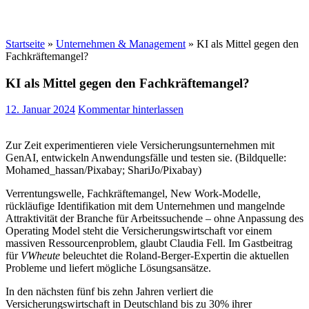
Startseite
»
Unternehmen & Management
»
KI als Mittel gegen den
Fachkräftemangel?
KI als Mittel gegen den Fachkräftemangel?
12. Januar 2024
Kommentar hinterlassen
Zur Zeit experimentieren viele Versicherungsunternehmen mit
GenAI, entwickeln Anwendungsfälle und testen sie. (Bildquelle:
Mohamed_hassan/Pixabay; ShariJo/Pixabay)
Verrentungswelle, Fachkräftemangel, New Work-Modelle,
rückläufige Identifikation mit dem Unternehmen und mangelnde
Attraktivität der Branche für Arbeitssuchende – ohne Anpassung des
Operating Model steht die Versicherungswirtschaft vor einem
massiven Ressourcenproblem, glaubt Claudia Fell. Im Gastbeitrag
für
VWheute
beleuchtet die Roland-Berger-Expertin die aktuellen
Probleme und liefert mögliche Lösungsansätze.
In den nächsten fünf bis zehn Jahren verliert die
Versicherungswirtschaft in Deutschland bis zu 30% ihrer