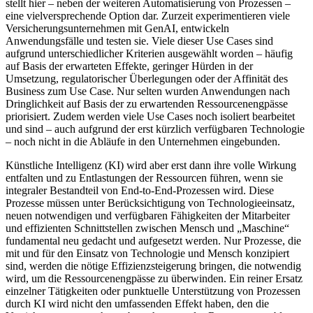
stellt hier – neben der weiteren Automatisierung von Prozessen –
eine vielversprechende Option dar. Zurzeit experimentieren viele
Versicherungsunternehmen mit GenAI, entwickeln
Anwendungsfälle und testen sie. Viele dieser Use Cases sind
aufgrund unterschiedlicher Kriterien ausgewählt worden – häufig
auf Basis der erwarteten Effekte, geringer Hürden in der
Umsetzung, regulatorischer Überlegungen oder der Affinität des
Business zum Use Case. Nur selten wurden Anwendungen nach
Dringlichkeit auf Basis der zu erwartenden Ressourcenengpässe
priorisiert. Zudem werden viele Use Cases noch isoliert bearbeitet
und sind – auch aufgrund der erst kürzlich verfügbaren Technologie
– noch nicht in die Abläufe in den Unternehmen eingebunden.
Künstliche Intelligenz (KI) wird aber erst dann ihre volle Wirkung
entfalten und zu Entlastungen der Ressourcen führen, wenn sie
integraler Bestandteil von End-to-End-Prozessen wird. Diese
Prozesse müssen unter Berücksichtigung von Technologieeinsatz,
neuen notwendigen und verfügbaren Fähigkeiten der Mitarbeiter
und effizienten Schnittstellen zwischen Mensch und „Maschine“
fundamental neu gedacht und aufgesetzt werden. Nur Prozesse, die
mit und für den Einsatz von Technologie und Mensch konzipiert
sind, werden die nötige Effizienzsteigerung bringen, die notwendig
wird, um die Ressourcenengpässe zu überwinden. Ein reiner Ersatz
einzelner Tätigkeiten oder punktuelle Unterstützung von Prozessen
durch KI wird nicht den umfassenden Effekt haben, den die