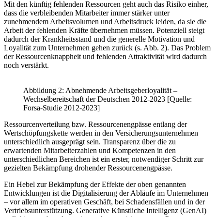
Mit den künftig fehlenden Ressourcen geht auch das Risiko einher,
dass die verbleibenden Mitarbeiter immer stärker unter
zunehmendem Arbeitsvolumen und Arbeitsdruck leiden, da sie die
Arbeit der fehlenden Kräfte übernehmen müssen. Potenziell steigt
dadurch der Krankheitsstand und die generelle Motivation und
Loyalität zum Unternehmen gehen zurück (s. Abb. 2). Das Problem
der Ressourcenknappheit und fehlenden Attraktivität wird dadurch
noch verstärkt.
Abbildung 2: Abnehmende Arbeitsgeberloyalität –
Wechselbereitschaft der Deutschen 2012-2023 [Quelle:
Forsa-Studie 2012-2023]
Ressourcenverteilung bzw. Ressourcenengpässe entlang der
Wertschöpfungskette werden in den Versicherungsunternehmen
unterschiedlich ausgeprägt sein. Transparenz über die zu
erwartenden Mitarbeiterzahlen und Kompetenzen in den
unterschiedlichen Bereichen ist ein erster, notwendiger Schritt zur
gezielten Bekämpfung drohender Ressourcenengpässe.
Ein Hebel zur Bekämpfung der Effekte der oben genannten
Entwicklungen ist die Digitalisierung der Abläufe im Unternehmen
– vor allem im operativen Geschäft, bei Schadensfällen und in der
Vertriebsunterstützung. Generative Künstliche Intelligenz (GenAI)