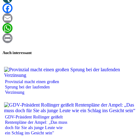
XING
Facebook
Email
WhatsApp
Print
Auch interessant
Provinzial macht einen großen
Sprung bei der laufenden
Verzinsung
GDV-Präsident Rollinger geißelt
Rentenpläne der Ampel: „Das muss
doch für Sie als junge Leute wie
ein Schlag ins Gesicht sein“