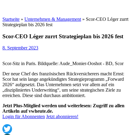
Startseite
»
Unternehmen & Management
»
Scor-CEO Léger zurrt
Strategieplan bis 2026 fest
Scor-CEO Léger zurrt Strategieplan bis 2026 fest
8. September 2023
Scor-Sitz in Paris. Bildquelle: Aude_Monier-Ooshot - BD, Scor
Der neue Chef des französischen Rückversicherers macht Ernst:
Scor hat sein lange angekündigtes Strategieprogramm „Forward
2026“ aufgesetzt. Das Unternehmen setzt vor allem auf ein
„diszipliniertes Underwriting“, um seine strategischen Ziele zu
erreichen. Diese sind durchaus ambitioniert.
Jetzt Plus-Mitglied werden und weiterlesen: Zugriff zu allen
Artikeln auf vwheute.de.
Login für Abonnenten
Jetzt abonnieren!