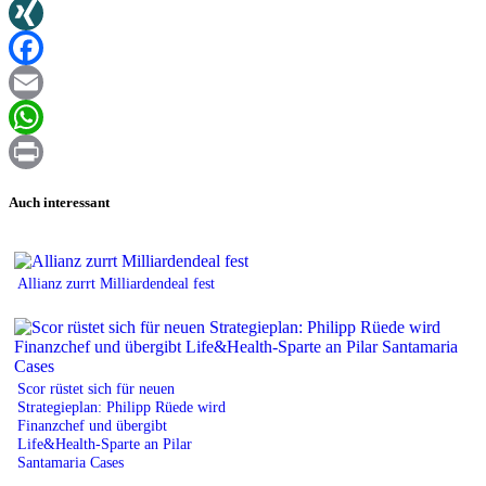
Twitter
XING
Facebook
Email
WhatsApp
Print
Auch interessant
Allianz zurrt Milliardendeal fest
Scor rüstet sich für neuen
Strategieplan: Philipp Rüede wird
Finanzchef und übergibt
Life&Health-Sparte an Pilar
Santamaria Cases