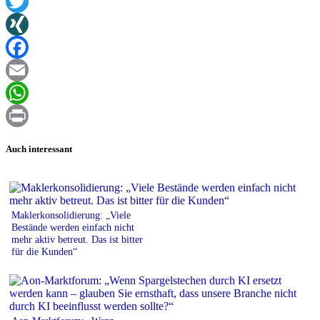
Twitter
XING
Facebook
Email
WhatsApp
Print
Auch interessant
Maklerkonsolidierung: „Viele
Bestände werden einfach nicht
mehr aktiv betreut. Das ist bitter
für die Kunden“