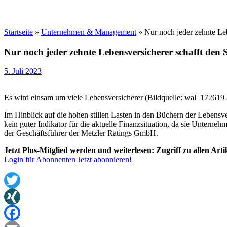
Startseite
»
Unternehmen & Management
»
Nur noch jeder zehnte Leb
Nur noch jeder zehnte Lebensversicherer schafft den S
5. Juli 2023
Es wird einsam um viele Lebensversicherer (Bildquelle: wal_172619 
Im Hinblick auf die hohen stillen Lasten in den Büchern der Lebensv
kein guter Indikator für die aktuelle Finanzsituation, da sie Unterne
der Geschäftsführer der Metzler Ratings GmbH.
Jetzt Plus-Mitglied werden und weiterlesen: Zugriff zu allen Art
Login für Abonnenten
Jetzt abonnieren!
Twitter
XING