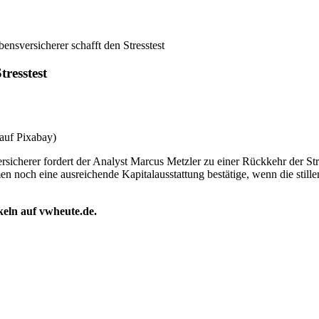
ensversicherer schafft den Stresstest
tresstest
auf Pixabay)
ersicherer fordert der Analyst Marcus Metzler zu einer Rückkehr der St
hmen noch eine ausreichende Kapitalausstattung bestätige, wenn die stil
ikeln auf vwheute.de.