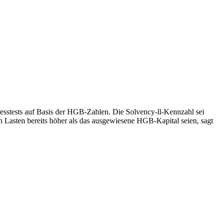
resstests auf Basis der HGB-Zahlen. Die Solvency-ll-Kennzahl sei
len Lasten bereits höher als das ausgewiesene HGB-Kapital seien, sagt