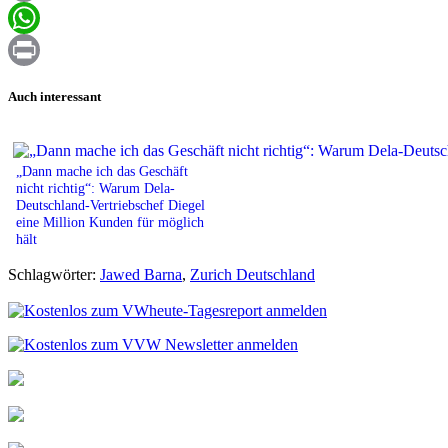
Email
WhatsApp
Print
Auch interessant
„Dann mache ich das Geschäft
nicht richtig“: Warum Dela-
Deutschland-Vertriebschef Diegel
eine Million Kunden für möglich
hält
Schlagwörter:
Jawed Barna
,
Zurich Deutschland