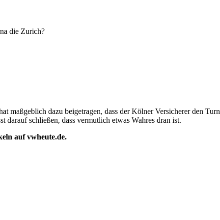
rna die Zurich?
hat maßgeblich dazu beigetragen, dass der Kölner Versicherer den Tur
st darauf schließen, dass vermutlich etwas Wahres dran ist.
ikeln auf vwheute.de.