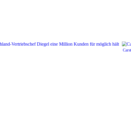
Carst