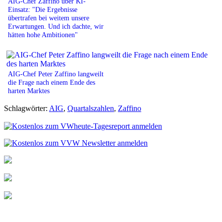
AIG-Chef Zaffino über KI-
Einsatz: "Die Ergebnisse
übertrafen bei weitem unsere
Erwartungen. Und ich dachte, wir
hätten hohe Ambitionen"
AIG-Chef Peter Zaffino langweilt
die Frage nach einem Ende des
harten Marktes
Schlagwörter:
AIG
,
Quartalszahlen
,
Zaffino