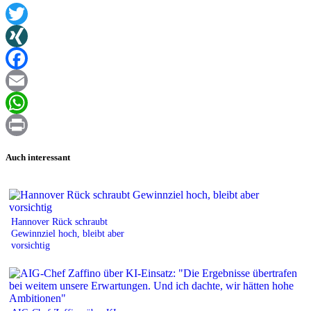
Twitter
XING
Facebook
Email
WhatsApp
Print
Auch interessant
Hannover Rück schraubt
Gewinnziel hoch, bleibt aber
vorsichtig