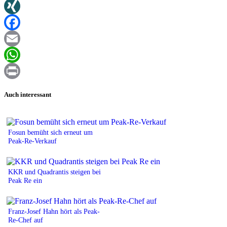
Twitter
XING
Facebook
Email
WhatsApp
Print
Auch interessant
Fosun bemüht sich erneut um
Peak-Re-Verkauf
KKR und Quadrantis steigen bei
Peak Re ein
Franz-Josef Hahn hört als Peak-
Re-Chef auf