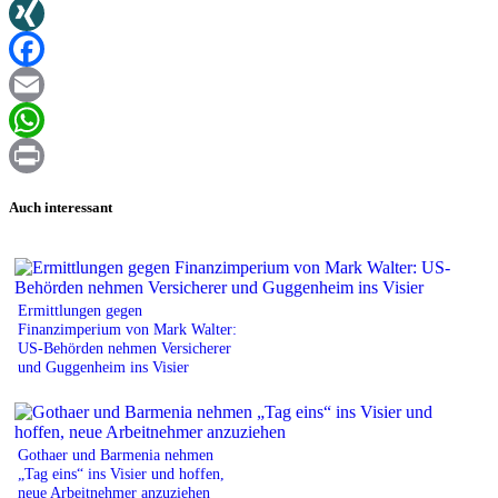
Twitter
XING
Facebook
Email
WhatsApp
Print
Auch interessant
Ermittlungen gegen
Finanzimperium von Mark Walter:
US-Behörden nehmen Versicherer
und Guggenheim ins Visier
Gothaer und Barmenia nehmen
„Tag eins“ ins Visier und hoffen,
neue Arbeitnehmer anzuziehen