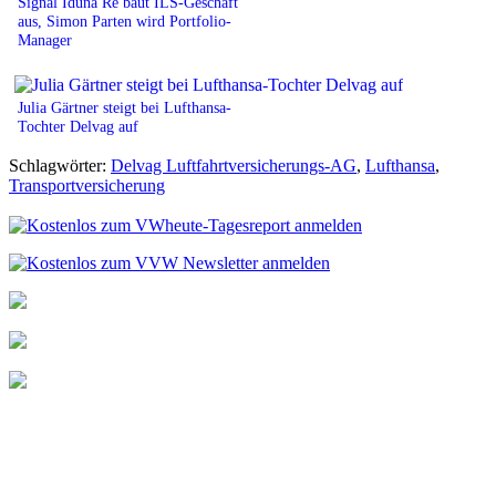
Signal Iduna Re baut ILS-Geschäft
aus, Simon Parten wird Portfolio-
Manager
Julia Gärtner steigt bei Lufthansa-
Tochter Delvag auf
Schlagwörter:
Delvag Luftfahrtversicherungs-AG
,
Lufthansa
,
Transportversicherung