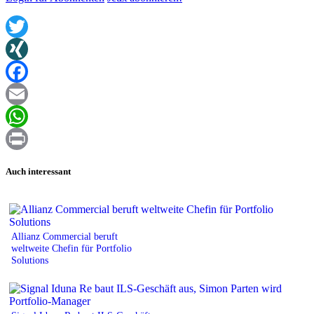
Twitter
XING
Facebook
Email
WhatsApp
Print
Auch interessant
Allianz Commercial beruft
weltweite Chefin für Portfolio
Solutions