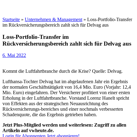
Startseite
»
Unternehmen & Management
»
Loss-Portfolio-Transfer
im Rückversicherungsbereich zahlt sich für Delvag aus
Loss-Portfolio-Transfer im
Rückversicherungsbereich zahlt sich für Delvag aus
6. Mai 2022
Kommt die Luftfahrtbranche durch die Krise? Quelle: Delvag.
Lufthansa-Tochter Delvag hat im abgelaufenen Jahr ein Ergebnis
der normalen Geschäftstätigkeit von 16,4 Mio. Euro (Vorjahr: 12,4
Mio. Euro) eingefahren. Der Versicherer profitiert von einer ersten
Erholung in der Luftfahrtbranche. Vorstand Lorenz Hanelt spricht
von Effekten aus der strategischen Neuausrichtung des
Rückversicherungs-bereiches und einer nochmals verbesserten
Schadenquote, die das Ergebnis getrieben haben.
Jetzt Plus-Mitglied werden und weiterlesen: Zugriff zu allen
Artikeln auf vwheute.de.
Login für Abonnenten
Jetzt abonnieren!