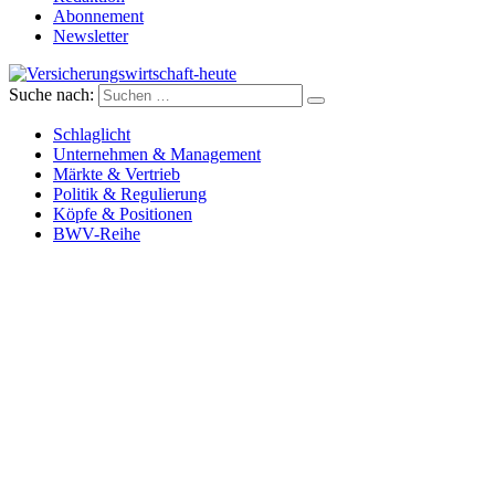
Abonnement
Newsletter
Suche nach:
Versicherungswirtschaft-heute
Schlaglicht
Unternehmen & Management
Märkte & Vertrieb
Politik & Regulierung
Köpfe & Positionen
BWV-Reihe