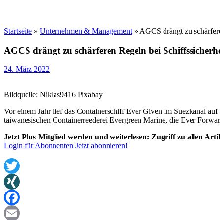
Startseite
»
Unternehmen & Management
»
AGCS drängt zu schärfere
AGCS drängt zu schärferen Regeln bei Schiffssicherhe
24. März 2022
Bildquelle: Niklas9416 Pixabay
Vor einem Jahr lief das Containerschiff Ever Given im Suezkanal auf 
taiwanesischen Containerreederei Evergreen Marine, die Ever Forward
Jetzt Plus-Mitglied werden und weiterlesen: Zugriff zu allen Art
Login für Abonnenten
Jetzt abonnieren!
Twitter
XING
Facebook