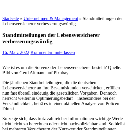
Startseite
»
Unternehmen & Management
»
Standmitteilungen der
Lebensversicherer verbesserungswürdig
Standmitteilungen der Lebensversicherer
verbesserungswürdig
16. März 2022
Kommentar hinterlassen
Wie ist es um die Solvenz der Lebensversicherer bestellt? Quelle:
Bild von Gerd Altmann auf Pixabay
Die jährlichen Standmitteilungen, die die deutschen
Lebensversicherer an ihre Bestandskunden verschicken, erfüllen
nun fast überall eindeutig die gesetzlichen Vorgaben. Dennoch
herrscht weiterhin Optimierungsbedarf – insbesondere bei der
Verständlichkeit, heißt es in einer aktuellen Analyse von Policen
Direkt.
So zeige sich, dass trotz zahlreicher Informationen wichtige Werte
nicht leicht zu berechnen oder nicht nachvollziehbar sind. So bleibt
bei mehreren Versicherern der Nutzwert der Standmitteilungen