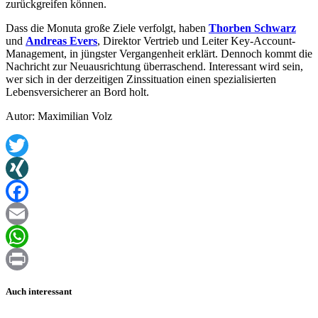
zurückgreifen können.
Dass die Monuta große Ziele verfolgt, haben
Thorben Schwarz
und
Andreas Evers
, Direktor Vertrieb und Leiter Key-Account-
Management, in jüngster Vergangenheit erklärt. Dennoch kommt die
Nachricht zur Neuausrichtung überraschend. Interessant wird sein,
wer sich in der derzeitigen Zinssituation einen spezialisierten
Lebensversicherer an Bord holt.
Autor: Maximilian Volz
Twitter
XING
Facebook
Email
WhatsApp
Print
Auch interessant