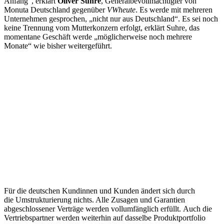
Anfang“, erklärt
Oliver Suhre
, Generalbevollmächtigter von
Monuta Deutschland gegenüber
VWheute
. Es werde mit mehreren
Unternehmen gesprochen, „nicht nur aus Deutschland“. Es sei noch
keine Trennung vom Mutterkonzern erfolgt, erklärt Suhre, das
momentane Geschäft werde „möglicherweise noch mehrere
Monate“ wie bisher weitergeführt.
Für die deutschen Kundinnen und Kunden ändert sich durch
die Umstrukturierung nichts. Alle Zusagen und Garantien
abgeschlossener Verträge werden vollumfänglich erfüllt. Auch die
Vertriebspartner werden weiterhin auf dasselbe Produktportfolio