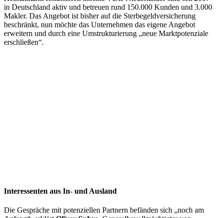
in Deutschland aktiv und betreuen rund 150.000 Kunden und 3.000
Makler. Das Angebot ist bisher auf die Sterbegeldversicherung
beschränkt, nun möchte das Unternehmen das eigene Angebot
erweitern und durch eine Umstrukturierung „neue Marktpotenziale
erschließen“.
Interessenten aus In- und Ausland
Die Gespräche mit potenziellen Partnern befänden sich „noch am