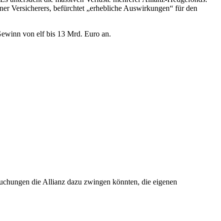
er Versicherers, befürchtet „erhebliche Auswirkungen“ für den
 Gewinn von elf bis 13 Mrd. Euro an.
suchungen die Allianz dazu zwingen könnten, die eigenen