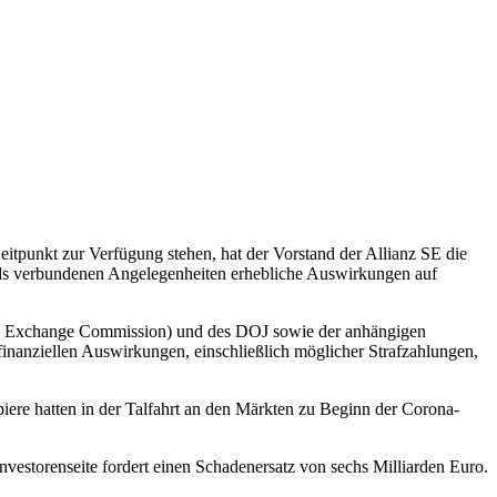
itpunkt zur Verfügung stehen, hat der Vorstand der Allianz SE die
onds verbundenen Angelegenheiten erhebliche Auswirkungen auf
 and Exchange Commission) und des DOJ sowie der anhängigen
finanziellen Auswirkungen, einschließlich möglicher Strafzahlungen,
iere hatten in der Talfahrt an den Märkten zu Beginn der Corona-
estorenseite fordert einen Schadenersatz von sechs Milliarden Euro.