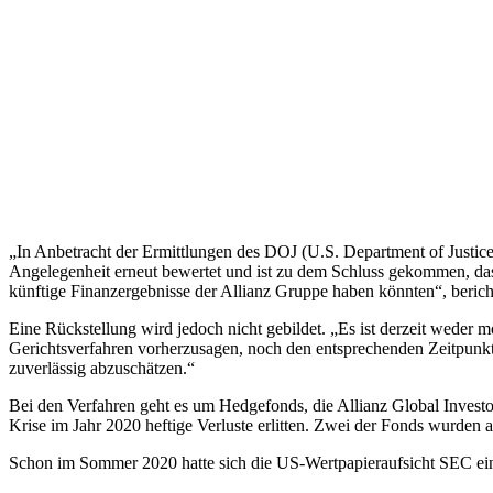
„In Anbetracht der Ermittlungen des DOJ (U.S. Department of Justice
Angelegenheit erneut bewertet und ist zu dem Schluss gekommen, das
künftige Finanzergebnisse der Allianz Gruppe haben könnten“, berichte
Eine Rückstellung wird jedoch nicht gebildet. „Es ist derzeit wed
Gerichtsverfahren vorherzusagen, noch den entsprechenden Zeitpunkt d
zuverlässig abzuschätzen.“
Bei den Verfahren geht es um Hedgefonds, die Allianz Global Investo
Krise im Jahr 2020 heftige Verluste erlitten. Zwei der Fonds wurden a
Schon im Sommer 2020 hatte sich die US-Wertpapieraufsicht SEC eing