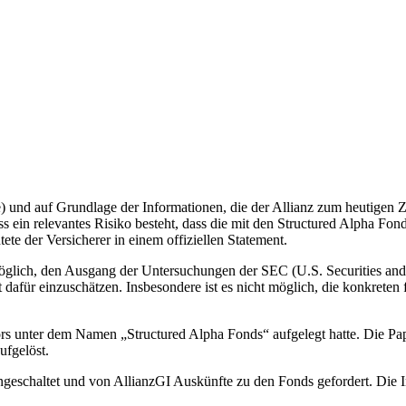
) und auf Grundlage der Informationen, die der Allianz zum heutigen Ze
s ein relevantes Risiko besteht, dass die mit den Structured Alpha F
te der Versicherer in einem offiziellen Statement.
er möglich, den Ausgang der Untersuchungen der SEC (U.S. Securities
afür einzuschätzen. Insbesondere ist es nicht möglich, die konkreten 
rs unter dem Namen „Structured Alpha Fonds“ aufgelegt hatte. Die Pap
ufgelöst.
eschaltet und von AllianzGI Auskünfte zu den Fonds gefordert. Die Inv