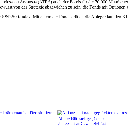
desstaat Arkansas (ATRS) auch der Fonds für die 70.000 Mitarbeiter 
ewusst von der Strategie abgewichen zu sein, die Fonds mit Optionen g
r S&P-500-Index. Mit einem der Fonds erlitten die Anleger laut den Kl
Allianz hält nach geglücktem
Jahresstart an Gewinnziel fest