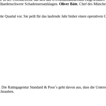
illiardenschwere Schadensersatzklagen.
Oliver Bäte
, Chef des München
e Quartal vor. Sie peilt für das laufende Jahr bisher einen operativen
. Die Ratingagentur Standard & Poor´s geht davon aus, dass die Unter
chrauben.