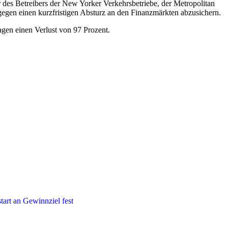
des Betreibers der New Yorker Verkehrsbetriebe, der Metropolitan
egen einen kurzfristigen Absturz an den Finanzmärkten abzusichern.
agen einen Verlust von 97 Prozent.