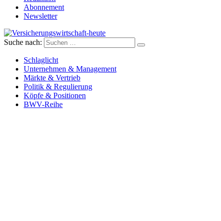
Abonnement
Newsletter
Suche nach:
Versicherungswirtschaft-heute
Schlaglicht
Unternehmen & Management
Märkte & Vertrieb
Politik & Regulierung
Köpfe & Positionen
BWV-Reihe