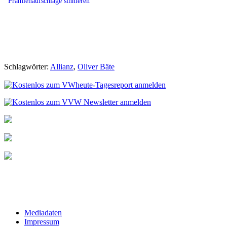
Prämienaufschläge sinnieren
Schlagwörter:
Allianz
,
Oliver Bäte
Mediadaten
Impressum