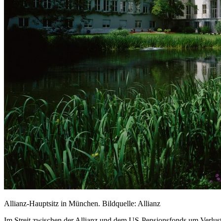
Allianz-Hauptsitz in München. Bildquelle: Allianz
Im Streit zwischen der Allianz und dem US-Pensionsfonds um Verluste