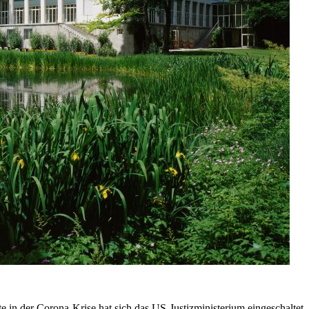
 in der Corona-Krise hat sich das US-Justizministerium eingeschaltet.