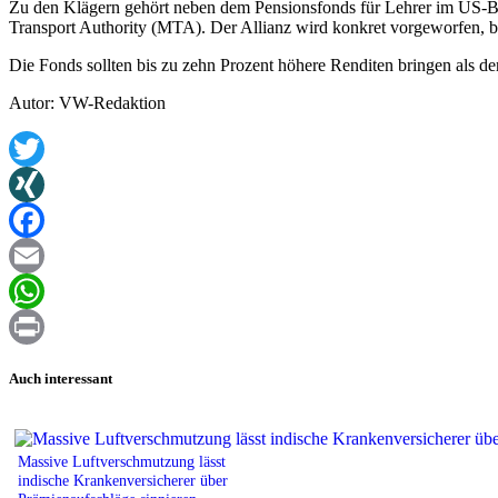
Zu den Klägern gehört neben dem Pensionsfonds für Lehrer im US-Bun
Transport Authority (MTA). Der Allianz wird konkret vorgeworfen, b
Die Fonds sollten bis zu zehn Prozent höhere Renditen bringen als de
Autor: VW-Redaktion
Twitter
XING
Facebook
Email
WhatsApp
Print
Auch interessant
Massive Luftverschmutzung lässt
indische Krankenversicherer über