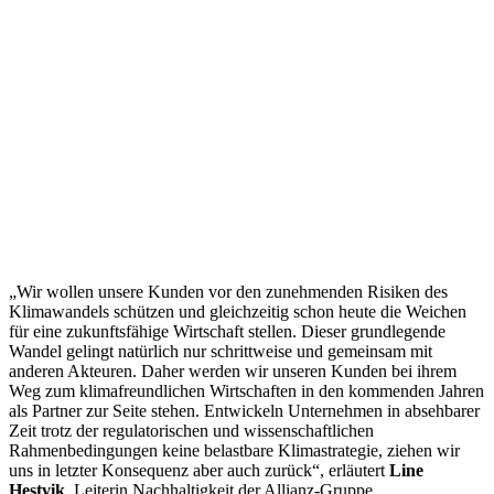
„Wir wollen unsere Kunden vor den zunehmenden Risiken des
Klimawandels schützen und gleichzeitig schon heute die Weichen
für eine zukunftsfähige Wirtschaft stellen. Dieser grundlegende
Wandel gelingt natürlich nur schrittweise und gemeinsam mit
anderen Akteuren. Daher werden wir unseren Kunden bei ihrem
Weg zum klimafreundlichen Wirtschaften in den kommenden Jahren
als Partner zur Seite stehen. Entwickeln Unternehmen in absehbarer
Zeit trotz der regulatorischen und wissenschaftlichen
Rahmenbedingungen keine belastbare Klimastrategie, ziehen wir
uns in letzter Konsequenz aber auch zurück“, erläutert
Line
Hestvik
, Leiterin Nachhaltigkeit der Allianz-Gruppe.