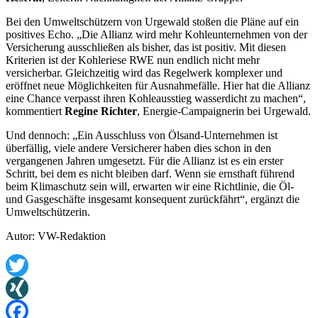
Bei den Umweltschützern von Urgewald stoßen die Pläne auf ein
positives Echo. „Die Allianz wird mehr Kohleunternehmen von der
Versicherung ausschließen als bisher, das ist positiv. Mit diesen
Kriterien ist der Kohleriese RWE nun endlich nicht mehr
versicherbar. Gleichzeitig wird das Regelwerk komplexer und
eröffnet neue Möglichkeiten für Ausnahmefälle. Hier hat die Allianz
eine Chance verpasst ihren Kohleausstieg wasserdicht zu machen“,
kommentiert
Regine Richter
, Energie-Campaignerin bei Urgewald.
Und dennoch: „Ein Ausschluss von Ölsand-Unternehmen ist
überfällig, viele andere Versicherer haben dies schon in den
vergangenen Jahren umgesetzt. Für die Allianz ist es ein erster
Schritt, bei dem es nicht bleiben darf. Wenn sie ernsthaft führend
beim Klimaschutz sein will, erwarten wir eine Richtlinie, die Öl-
und Gasgeschäfte insgesamt konsequent zurückfährt“, ergänzt die
Umweltschützerin.
Autor: VW-Redaktion
Twitter
XING