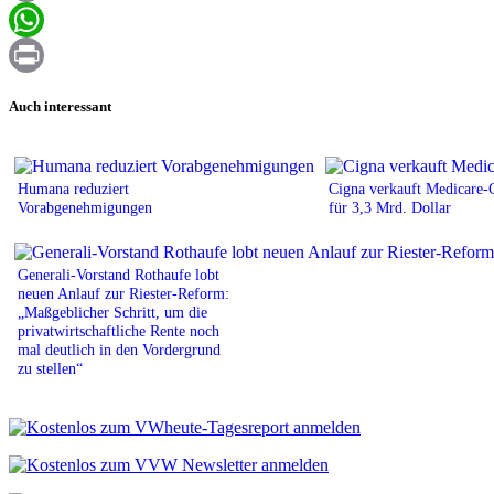
Email
WhatsApp
Print
Auch interessant
Humana reduziert
Cigna verkauft Medicare-
Vorabgenehmigungen
für 3,3 Mrd. Dollar
Generali-Vorstand Rothaufe lobt
neuen Anlauf zur Riester-Reform:
„Maßgeblicher Schritt, um die
privatwirtschaftliche Rente noch
mal deutlich in den Vordergrund
zu stellen“