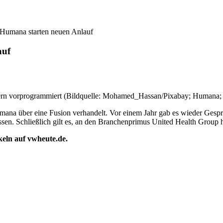
Humana starten neuen Anlauf
auf
rern vorprogrammiert (Bildquelle: Mohamed_Hassan/Pixabay; Humana;
na über eine Fusion verhandelt. Vor einem Jahr gab es wieder Gespräc
ssen. Schließlich gilt es, an den Branchenprimus United Health Group 
ikeln auf vwheute.de.