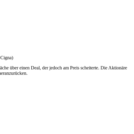
 Cigna)
he über einen Deal, der jedoch am Preis scheiterte. Die Aktionäre
heranzurücken.