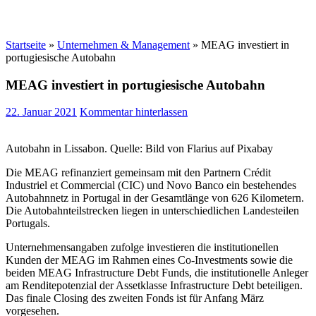
Startseite
»
Unternehmen & Management
»
MEAG investiert in
portugiesische Autobahn
MEAG investiert in portugiesische Autobahn
22. Januar 2021
Kommentar hinterlassen
Autobahn in Lissabon. Quelle: Bild von Flarius auf Pixabay
Die MEAG refinanziert gemeinsam mit den Partnern Crédit
Industriel et Commercial (CIC) und Novo Banco ein bestehendes
Autobahnnetz in Portugal in der Gesamtlänge von 626 Kilometern.
Die Autobahnteilstrecken liegen in unterschiedlichen Landesteilen
Portugals.
Unternehmensangaben zufolge investieren die institutionellen
Kunden der MEAG im Rahmen eines Co-Investments sowie die
beiden MEAG Infrastructure Debt Funds, die institutionelle Anleger
am Renditepotenzial der Assetklasse Infrastructure Debt beteiligen.
Das finale Closing des zweiten Fonds ist für Anfang März
vorgesehen.