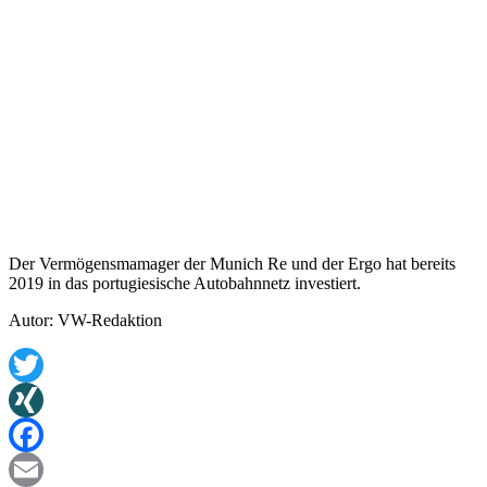
Der Vermögensmamager der Munich Re und der Ergo hat bereits
2019 in das portugiesische Autobahnnetz investiert.
Autor: VW-Redaktion
Twitter
XING
Facebook