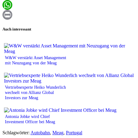
Email
WhatsApp
Print
Auch interessant
W&W verstärkt Asset Management
mit Neuzugang von der Meag
Vertriebsexperte Heiko Wunderlich
wechselt von Allianz Global
Investors zur Meag
Antonia Jobke wird Chief
Investment Officer bei Meag
Schlagwörter:
Autobahn
,
Meag
,
Portugal