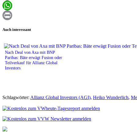
Email
WhatsApp
Print
Auch interessant
Nach Deal von Axa mit BNP
Paribas: Bäte erwägt Fusion oder
Teilverkauf für Allianz Global
Investors
Schlagwörter:
Allianz Global Investors (AGI)
,
Heiko Wunderlich
,
Me