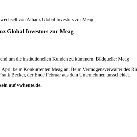
 wechselt von Allianz Global Investors zur Meag
anz Global Investors zur Meag
rend um die institutionellen Kunden zu kümmern. Bildquelle: Meag
 1. April beim Konkurrenten Meag an. Beim Vermögensverwalter des Rü
auf Frank Becker, der Ende Februar aus dem Unternehmen ausscheidet.
ikeln auf vwheute.de.