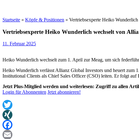
Startseite
»
Köpfe & Positionen
»
Vertriebsexperte Heiko Wunderlich
Vertriebsexperte Heiko Wunderlich wechselt von Alli
11. Februar 2025
Heiko Wunderlich wechselt zum 1. April zur Meag, um sich federfüh
Heiko Wunderlich verlässt Allianz Global Investors und heuert zum
Institutional Clients als Chief Sales Officer (CSO) leiten. Er folgt 
Jetzt Plus-Mitglied werden und weiterlesen: Zugriff zu allen Art
Login für Abonnenten
Jetzt abonnieren!
Twitter
XING
Facebook