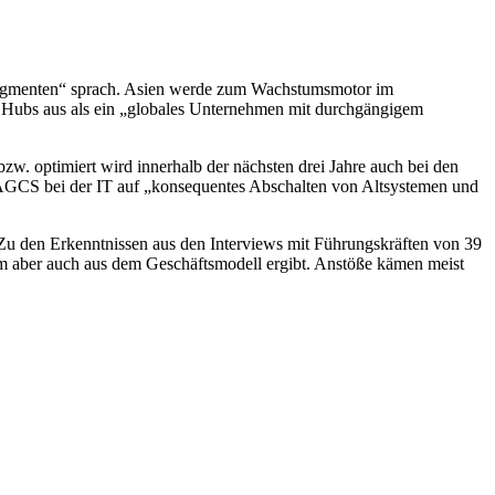
 Segmenten“ sprach. Asien werde zum Wachstumsmotor im
en Hubs aus als ein „globales Unternehmen mit durchgängigem
zw. optimiert wird innerhalb der nächsten drei Jahre auch bei den
 AGCS bei der IT auf „konsequentes Abschalten von Altsystemen und
 Zu den Erkenntnissen aus den Interviews mit Führungskräften von 39
rem aber auch aus dem Geschäftsmodell ergibt. Anstöße kämen meist