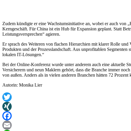
Zudem kündigte er eine Wachstumsinitiative an, wobei er auch von 
Kerngeschäft. Für China ist ein Hub für Expansion geplant. Statt Be
Leistungsversprechen“ agieren.
Er sprach des Weiteren von flachen Hierarchien mit klarer Rolle und 
Produkten und der Prozesslandschaft. Aus unprofitablen Segmenten 
lokalen IT-Lösungen.“
Bei der Online-Konferenz wurde unter anderem auch eine aktuelle St
Versicherern und neun Maklern gehört, dass die Branche immer noch e
von außen. Anders als in vielen anderen Branchen hätten 72 Prozent 
Autorin: Monika Lier
Twitter
XING
Facebook