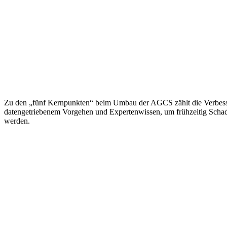
Zu den „fünf Kernpunkten“ beim Umbau der AGCS zählt die Verbesseru
datengetriebenem Vorgehen und Expertenwissen, um frühzeitig Scha
werden.