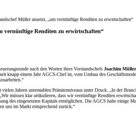
schef Müller ansetzt, „um vernünftige Renditen zu erwirtschaften“
vernünftige Renditen zu erwirtschaften“
neuerungsrunde nach den Worten ihres Vorstandschefs
Joachim Mülle
r seit knapp einem Jahr AGCS-Chef ist, vom Umbau des Geschäftsmode
zuarbeiten.“
ielen Jahren unrentablen Prämienniveaus unter Druck. „In der Branche
Wir müssen klar artikulieren, dass wir vernünftige Renditen erwirtscha
nsung des eingesetzten Kapitals ermöglichen. Die AGCS habe einige M
den uns im Markt entsprechend zurück.“