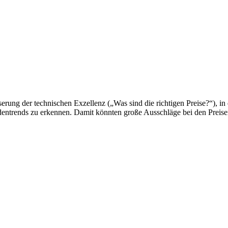
ng der technischen Exzellenz („Was sind die richtigen Preise?“), in 
dentrends zu erkennen. Damit könnten große Ausschläge bei den Prei