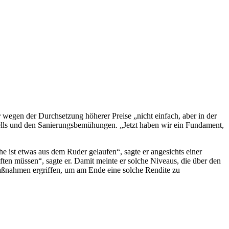
r
wegen der Durchsetzung höherer Preise „nicht einfach, aber in der
lls und den Sanierungsbemühungen. „Jetzt haben wir ein Fundament,
 ist etwas aus dem Ruder gelaufen“, sagte er angesichts einer
ften müssen“, sagte er. Damit meinte er solche Niveaus, die über den
aßnahmen ergriffen, um am Ende eine solche Rendite zu