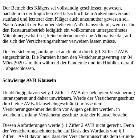
Der Betrieb des Klägers sei vollständig geschlossen gewesen,
nachdem in der fraglichen Zeit tatsächlich kein Außerhausverkauf
stattfand und letzterer dem Kläger auch unzumutbar gewesen sei.
Nach Ansicht der Kammer stelle ein Außerhausverkauf, wenn er für
den Restaurantbetrieb lediglich ein vollkommen untergeordnetes
Mitnahmegeschäft sei, keine unternehmerische Alternative dar, auf
die sich der Versicherungsnehmer verweisen lassen müsse.
Der Versicherungsumfang sei auch nicht durch § 1 Ziffer 2 AVB
eingeschränkt. Die Parteien hätten den Versicherungsvertrag am 04.
März 2020 – mithin während der Pandemie und im Hinblick darauf
– abgeschlossen.
Schwierige AVB-Klauseln
Unabhängig davon sei § 1 Ziffer 2 AVB der beklagten Versicherung
intransparent und daher unwirksam. Werde der Versicherungsschutz
durch eine AVB-Klausel eingeschränkt, müsse dem
Versicherungsnehmer deutlich vor Augen geführt werden, in
welchem Umfang Versicherungsschutz trotz der Klausel bestehe.
Diesen Anforderungen werde § 1 Ziffer 2 AVB nicht gerecht. Denn
der Versicherungsnehmer gehe auf Basis des Wortlauts von § 1
Ziffer 1 AVB davon aus, dass der Versicherungsschutz dem Grunde