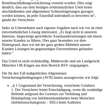
Betriebsschließungsversicherung verneint worden. Dies zeigt
deutlich, dass aus dem heutigen erstinstanzlichen Urteil keine
abschließenden und allgemeinen Schlussfolgerungen gezogen
werden können, da jeder Einzelfall individuell zu bewerten ist“,
glaubt der Versicherer.
Indes ist Unternehmen nach eigenen Angaben nach wie vor an einer
einvernehmlichen Lösung interessiert. „Es liegt nicht in unserem
Interesse, langwierige gerichtliche Auseinandersetzungen mit einem
unserer Kunden zu führen. Dies ganz besonders vor dem
Hintergrund, dass wir mit der ganz großen Mehrheit unserer
Kunden Lösungen im gegenseitigen Einvernehmen gefunden
haben.“
Das Urteil ist nicht rechtskräftig. Mittlerweile sind am Landgericht
München I 86 Klagen aus dem Bereich BSV eingegangen.
Die für den Fall maßgeblichen Allgemeinen
Versicherungsbedingungen (AVB) lauten auszugsweise wie folgt:
„§ 1 Gegenstand der Versicherung, versicherte Gefahren
1. Der Versicherer leistet Entschädigung, wenn die zuständige
Behörde aufgrund des Gesetzes zur Verhütung und
Bekämpfung von Infektionskrankheiten beim Menschen
(Infektionsschutzgesetz – IfSG) beim Auftreten