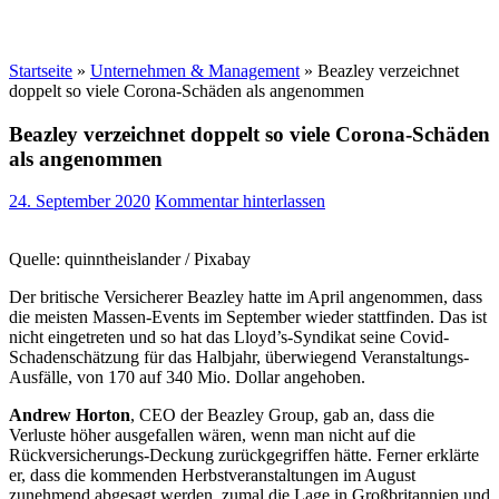
Startseite
»
Unternehmen & Management
»
Beazley verzeichnet
doppelt so viele Corona-Schäden als angenommen
Beazley verzeichnet doppelt so viele Corona-Schäden
als angenommen
24. September 2020
Kommentar hinterlassen
Quelle: quinntheislander / Pixabay
Der britische Versicherer Beazley hatte im April angenommen, dass
die meisten Massen-Events im September wieder stattfinden. Das ist
nicht eingetreten und so hat das Lloyd’s-Syndikat seine Covid-
Schadenschätzung für das Halbjahr, überwiegend Veranstaltungs-
Ausfälle, von 170 auf 340 Mio. Dollar angehoben.
Andrew Horton
, CEO der Beazley Group, gab an, dass die
Verluste höher ausgefallen wären, wenn man nicht auf die
Rückversicherungs-Deckung zurückgegriffen hätte. Ferner erklärte
er, dass die kommenden Herbstveranstaltungen im August
zunehmend abgesagt werden, zumal die Lage in Großbritannien und