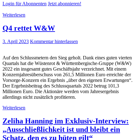
Login für Abonnenten
Jetzt abonnieren!
Weiterlesen
Q4 rettet W&W
3. April 2023
Kommentar hinterlassen
Auf den Schlussmetern den Sieg geholt. Dank eines guten vierten
Quartals hat die Wüstenrot & Württembergische-Gruppe (W&W)
2022 ein insgesamt gutes Geschäftsjahr verzeichnet. Mit einem
Konzernjahresüberschuss von 261,5 Millionen Euro erreichte der
Vorsorge-Konzern ein Ergebnis „über den eigenen Erwartungen“.
Der Ergebnisbeitrag des Schlussquartals 2022 betrug 101,3
Millionen Euro. Die Aktionäre werden vom Jahresergebnis
allerdings nicht zusätzlich profitieren.
Weiterlesen
Zeliha Hanning im Exklusiv-Interview:
„Ausschließlichkeit ist und bleibt ein
Schatz, den es zu hüten gilt“