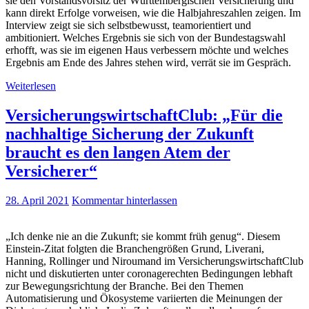
sie den Vorstandsvorsitz der Württembergischen Versicherung und
kann direkt Erfolge vorweisen, wie die Halbjahreszahlen zeigen. Im
Interview zeigt sie sich selbstbewusst, teamorientiert und
ambitioniert. Welches Ergebnis sie sich von der Bundestagswahl
erhofft, was sie im eigenen Haus verbessern möchte und welches
Ergebnis am Ende des Jahres stehen wird, verrät sie im Gespräch.
Weiterlesen
VersicherungswirtschaftClub: „Für die
nachhaltige Sicherung der Zukunft
braucht es den langen Atem der
Versicherer“
28. April 2021
Kommentar hinterlassen
„Ich denke nie an die Zukunft; sie kommt früh genug“. Diesem
Einstein-Zitat folgten die Branchengrößen Grund, Liverani,
Hanning, Rollinger und Niroumand im VersicherungswirtschaftClub
nicht und diskutierten unter coronagerechten Bedingungen lebhaft
zur Bewegungsrichtung der Branche. Bei den Themen
Automatisierung und Ökosysteme variierten die Meinungen der