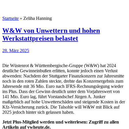
Startseite
»
Zeliha Hanning
W&W von Unwettern und hohen
Werkstattpreisen belastet
28. März 2025
Die Wüstenrot & Württembergische-Gruppe (W&W) hat 2024
deutliche Gewinneinbußen erlitten, konnte jedoch einen Verlust
abwenden: Nachdem der Stuttgarter Finanzkonzern zur Jahresmitte
noch in den roten Zahlen steckte, drehte das Konzernergebnis zum
Jahresende mit 36 Mio. Euro nach IFRS-Rechnungslegung wieder
ins Plus. Dass der Gewinn deutlich unter dem Vorjahreswert von
141 Mio. Euro lag, führt Vorstandschef Jürgen A. Junker
maßgeblich auf hohe Unwetterschäden und steigende Kosten in der
Kfz-Versicherung zurück. Die Talsohle will W&W mit Blick auf
2025 jedoch hinter sich gelassen haben.
Jetzt Plus-Mitglied werden und weiterlesen: Zugriff zu allen
Artikeln auf vwheute.de.