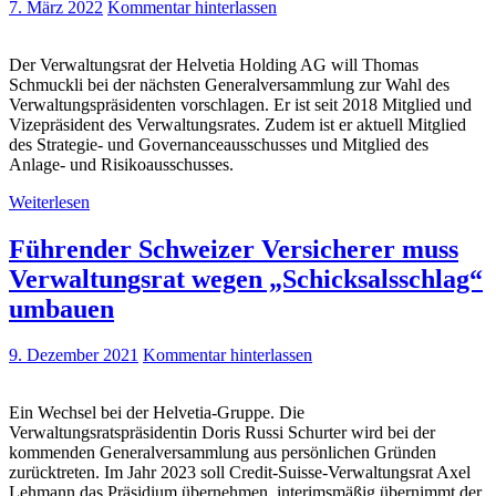
7. März 2022
Kommentar hinterlassen
Der Verwaltungsrat der Helvetia Holding AG will Thomas
Schmuckli bei der nächsten Generalversammlung zur Wahl des
Verwaltungspräsidenten vorschlagen. Er ist seit 2018 Mitglied und
Vizepräsident des Verwaltungsrates. Zudem ist er aktuell Mitglied
des Strategie- und Governanceausschusses und Mitglied des
Anlage- und Risikoausschusses.
Weiterlesen
Führender Schweizer Versicherer muss
Verwaltungsrat wegen „Schicksalsschlag“
umbauen
9. Dezember 2021
Kommentar hinterlassen
Ein Wechsel bei der Helvetia-Gruppe. Die
Verwaltungsratspräsidentin Doris Russi Schurter wird bei der
kommenden Generalversammlung aus persönlichen Gründen
zurücktreten. Im Jahr 2023 soll Credit-Suisse-Verwaltungsrat Axel
Lehmann das Präsidium übernehmen, interimsmäßig übernimmt der