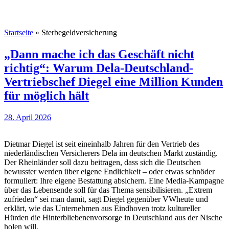
Startseite
»
Sterbegeldversicherung
„Dann mache ich das Geschäft nicht
richtig“: Warum Dela-Deutschland-
Vertriebschef Diegel eine Million Kunden
für möglich hält
28. April 2026
Dietmar Diegel ist seit eineinhalb Jahren für den Vertrieb des
niederländischen Versicherers Dela im deutschen Markt zuständig.
Der Rheinländer soll dazu beitragen, dass sich die Deutschen
bewusster werden über eigene Endlichkeit – oder etwas schnöder
formuliert: Ihre eigene Bestattung absichern. Eine Media-Kampagne
über das Lebensende soll für das Thema sensibilisieren. „Extrem
zufrieden“ sei man damit, sagt Diegel gegenüber VWheute und
erklärt, wie das Unternehmen aus Eindhoven trotz kultureller
Hürden die Hinterbliebenenvorsorge in Deutschland aus der Nische
holen will.