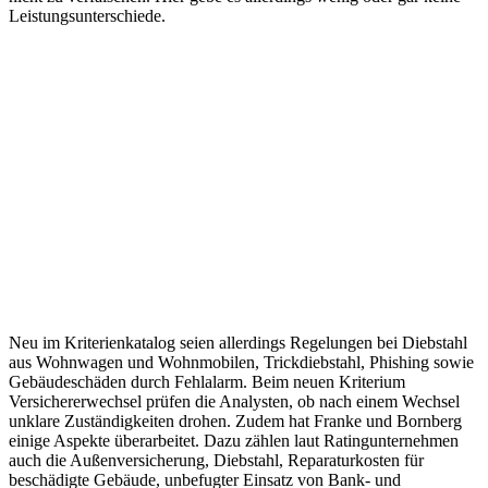
Leistungsunterschiede.
Neu im Kriterienkatalog seien allerdings Regelungen bei Diebstahl
aus Wohnwagen und Wohnmobilen, Trickdiebstahl, Phishing sowie
Gebäudeschäden durch Fehlalarm. Beim neuen Kriterium
Versichererwechsel prüfen die Analysten, ob nach einem Wechsel
unklare Zuständigkeiten drohen. Zudem hat Franke und Bornberg
einige Aspekte überarbeitet. Dazu zählen laut Ratingunternehmen
auch die Außenversicherung, Diebstahl, Reparaturkosten für
beschädigte Gebäude, unbefugter Einsatz von Bank- und