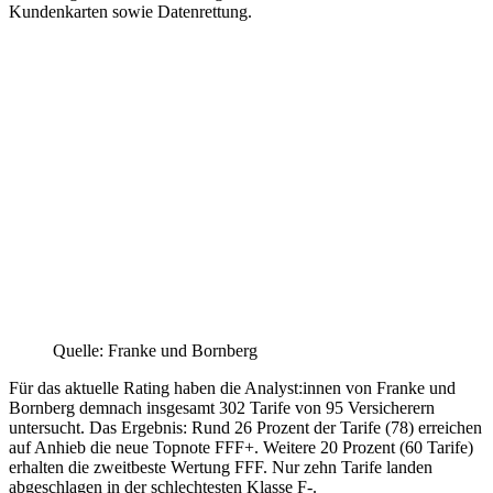
Kundenkarten sowie Datenrettung.
Quelle: Franke und Bornberg
Für das aktuelle Rating haben die Analyst:innen von Franke und
Bornberg demnach insgesamt 302 Tarife von 95 Versicherern
untersucht. Das Ergebnis: Rund 26 Prozent der Tarife (78) erreichen
auf Anhieb die neue Topnote FFF+. Weitere 20 Prozent (60 Tarife)
erhalten die zweitbeste Wertung FFF. Nur zehn Tarife landen
abgeschlagen in der schlechtesten Klasse F-.