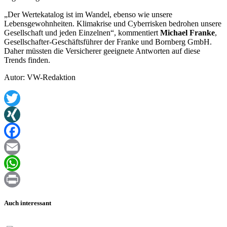
„Der Wertekatalog ist im Wandel, ebenso wie unsere
Lebensgewohnheiten. Klimakrise und Cyberrisken bedrohen unsere
Gesellschaft und jeden Einzelnen“, kommentiert
Michael Franke
,
Gesellschafter-Geschäftsführer der Franke und Bornberg GmbH.
Daher müssten die Versicherer geeignete Antworten auf diese
Trends finden.
Autor: VW-Redaktion
Twitter
XING
Facebook
Email
WhatsApp
Print
Auch interessant