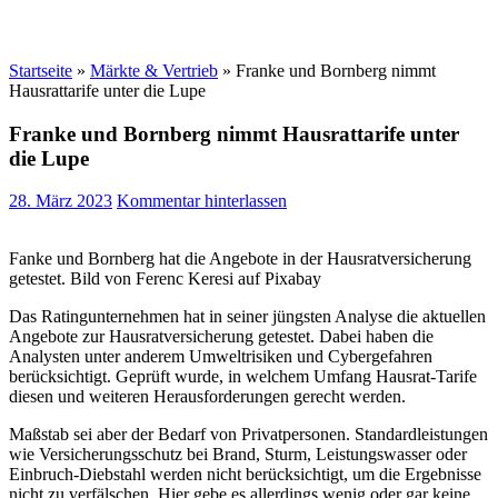
Startseite
»
Märkte & Vertrieb
»
Franke und Bornberg nimmt
Hausrattarife unter die Lupe
Franke und Bornberg nimmt Hausrattarife unter
die Lupe
28. März 2023
Kommentar hinterlassen
Fanke und Bornberg hat die Angebote in der Hausratversicherung
getestet. Bild von Ferenc Keresi auf Pixabay
Das Ratingunternehmen hat in seiner jüngsten Analyse die aktuellen
Angebote zur Hausratversicherung getestet. Dabei haben die
Analysten unter anderem Umweltrisiken und Cybergefahren
berücksichtigt. Geprüft wurde, in welchem Umfang Hausrat-Tarife
diesen und weiteren Herausforderungen gerecht werden.
Maßstab sei aber der Bedarf von Privatpersonen. Standardleistungen
wie Versicherungsschutz bei Brand, Sturm, Leistungswasser oder
Einbruch-Diebstahl werden nicht berücksichtigt, um die Ergebnisse
nicht zu verfälschen. Hier gebe es allerdings wenig oder gar keine