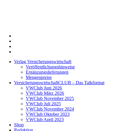
Twitter
Xing
LinkedIn
Login
Verlag Versicherungswirtschaft
Veröffentlichungshinweise
Ergänzungslieferungen
Mengenpreise
VersicherungswirtschaftCLUB – Das Talkformat
VWClub Juni 2026
VWClub März 2026
VWClub November 2025
VWClub Juli 2025
VWClub November 2024
VWClub Oktober 2023
VWClub April 2023
Shop
Redaktion