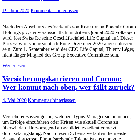
19. Juni 2020
Kommentar hinterlassen
Nach dem Abschluss des Verkaufs von Reassure an Phoenix Group
Holdings plc, der voraussichtlich im dritten Quartal 2020 vollzogen
wird, löst Swiss Re seine Geschäftseinheit Life Capital auf. Dieser
Prozess wird voraussichtlich Ende Dezember 2020 abgeschlossen
sein. Zum 1. September wird der CEO Life Capital, Thierry Léger,
nicht länger Mitglied des Group Executive Committee sein.
Weiterlesen
Versicherungskarrieren und Corona:
Wer kommt nach oben, wer fällt zurück?
4. Mai 2020
Kommentar hinterlassen
Versicherer wissen genau, welchen Typus Manager sie brauchen,
um Erfolge einzufahren oder Krisen wie aktuell Corona zu
überwinden. Hervorragend ausgebildet, exzellent vernetzt,
durchsetzungsfähig. Nach diesem Schema verlaufen die meisten
Auswahlprozesse. Für aufstrebende Talente ist das eine gute