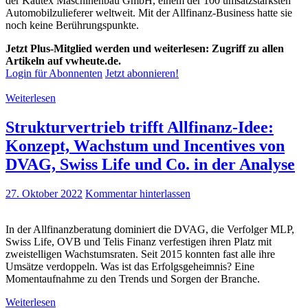
der Kautex Maschinenbau GmbH, einem der 100 umsatzstärksten
Automobilzulieferer weltweit. Mit der Allfinanz-Business hatte sie
noch keine Berührungspunkte.
Jetzt Plus-Mitglied werden und weiterlesen: Zugriff zu allen
Artikeln auf vwheute.de.
Login für Abonnenten
Jetzt abonnieren!
Weiterlesen
Strukturvertrieb trifft Allfinanz-Idee:
Konzept, Wachstum und Incentives von
DVAG, Swiss Life und Co. in der Analyse
27. Oktober 2022
Kommentar hinterlassen
In der Allfinanzberatung dominiert die DVAG, die Verfolger MLP,
Swiss Life, OVB und Telis Finanz verfestigen ihren Platz mit
zweistelligen Wachstumsraten. Seit 2015 konnten fast alle ihre
Umsätze verdoppeln. Was ist das Erfolgsgeheimnis? Eine
Momentaufnahme zu den Trends und Sorgen der Branche.
Weiterlesen