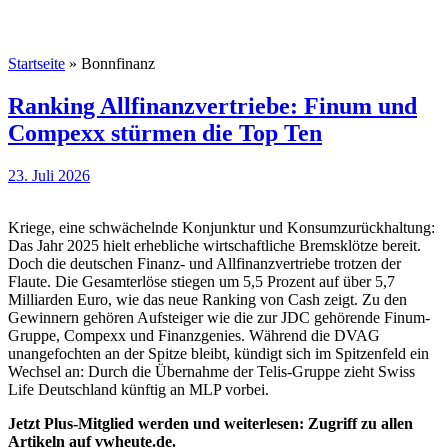
Startseite
»
Bonnfinanz
Ranking Allfinanzvertriebe: Finum und
Compexx stürmen die Top Ten
23. Juli 2026
Kriege, eine schwächelnde Konjunktur und Konsumzurückhaltung:
Das Jahr 2025 hielt erhebliche wirtschaftliche Bremsklötze bereit.
Doch die deutschen Finanz- und Allfinanzvertriebe trotzen der
Flaute. Die Gesamterlöse stiegen um 5,5 Prozent auf über 5,7
Milliarden Euro, wie das neue Ranking von Cash zeigt. Zu den
Gewinnern gehören Aufsteiger wie die zur JDC gehörende Finum-
Gruppe, Compexx und Finanzgenies. Während die DVAG
unangefochten an der Spitze bleibt, kündigt sich im Spitzenfeld ein
Wechsel an: Durch die Übernahme der Telis-Gruppe zieht Swiss
Life Deutschland künftig an MLP vorbei.
Jetzt Plus-Mitglied werden und weiterlesen: Zugriff zu allen
Artikeln auf vwheute.de.