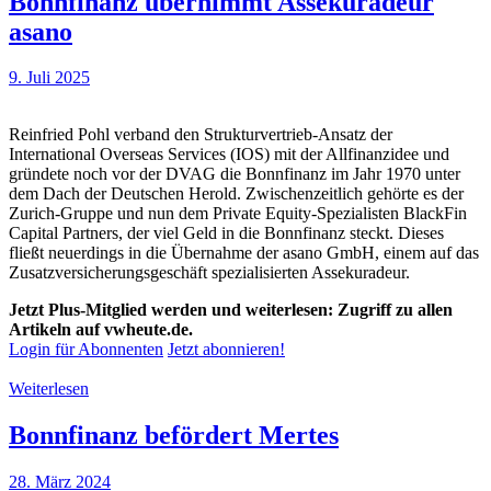
Bonnfinanz übernimmt Assekuradeur
asano
9. Juli 2025
Reinfried Pohl verband den Strukturvertrieb-Ansatz der
International Overseas Services (IOS) mit der Allfinanzidee und
gründete noch vor der DVAG die Bonnfinanz im Jahr 1970 unter
dem Dach der Deutschen Herold. Zwischenzeitlich gehörte es der
Zurich-Gruppe und nun dem Private Equity-Spezialisten BlackFin
Capital Partners, der viel Geld in die Bonnfinanz steckt. Dieses
fließt neuerdings in die Übernahme der asano GmbH, einem auf das
Zusatzversicherungsgeschäft spezialisierten Assekuradeur.
Jetzt Plus-Mitglied werden und weiterlesen: Zugriff zu allen
Artikeln auf vwheute.de.
Login für Abonnenten
Jetzt abonnieren!
Weiterlesen
Bonnfinanz befördert Mertes
28. März 2024