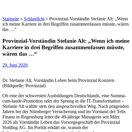
Startseite
»
Schlaglicht
»
Provinzial-Vorständin Stefanie Alt: „Wenn
ich meine Karriere in drei Begriffen zusammenfassen müsste, wären
das …“
Provinzial-Vorständin Stefanie Alt: „Wenn ich meine
Karriere in drei Begriffen zusammenfassen müsste,
wären das …“
29. Juni 2026
Dr. Stefanie Alt, Vorständin Leben beim Provinzial Konzern
(Bildquelle: Provinzial)
Ob eine der schwersten Ausbildungen Deutschlands, eine Summa-
cum-laude-Promotion oder der Sprung in die IT-Transformation –
Stefanie Alt wählte stets den anspruchsvollen Weg. Nach prägenden
Jahren bei der Nürnberger Versicherung und im Vorstand der Telis
Finanz in Regensburg leitet die 49-jährige Managerin seit März
2026 als Vorständin Leben das Vorsorgegeschäft der Provinzial
Holding AG. Im Porträt erklärt sie, warum der