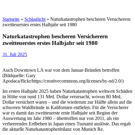
Startseite
»
Schlaglicht
»
Naturkatastrophen bescheren Versicherern
zweitteuerstes erstes Halbjahr seit 1980
Naturkatastrophen bescheren Versicherern
zweitteuerstes erstes Halbjahr seit 1980
31. Juli 2025
Auch Downtown LA war von dem Januar-Bränden betroffen
(Bildquelle: Gary
Apodaca/flickr/https://creativecommons.org/licenses/by-nd/2.0/)
Im ersten Halbjahr 2025 haben Naturkatastrophen weltweit Schäden
in Höhe von rund 131 Mrd. Dollar verursacht, wovon 80 Mrd.
Dollar versichert waren – und die wiederum zur Hälfte allein auf die
schweren Waldbrände in Kalifornien entfielen. Für die Versicherer
war es damit das zweitteuerste erste Halbjahr seit Beginn der
Auswertung im Jahr 1980 – übertroffen nur von 2011, als ein
verheerendes Erdbeben in Japan einen Tsunami auslöste. Das ergab
die aktuelle Naturkatastrophenbilanz von Munich Re.