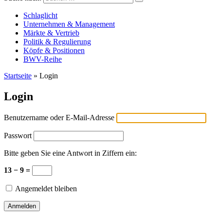
Versicherungswirtschaft-heute
Schlaglicht
Unternehmen & Management
Märkte & Vertrieb
Politik & Regulierung
Köpfe & Positionen
BWV-Reihe
Startseite
»
Login
Login
Benutzername oder E-Mail-Adresse
Passwort
Bitte geben Sie eine Antwort in Ziffern ein:
13 − 9 =
Angemeldet bleiben