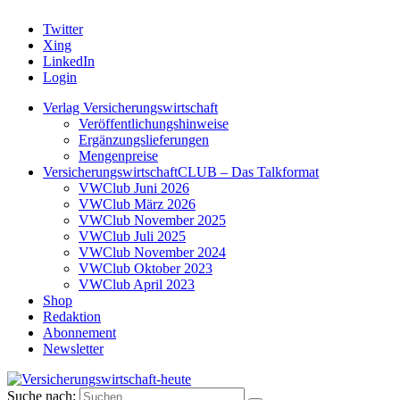
Twitter
Xing
LinkedIn
Login
Verlag Versicherungswirtschaft
Veröffentlichungshinweise
Ergänzungslieferungen
Mengenpreise
VersicherungswirtschaftCLUB – Das Talkformat
VWClub Juni 2026
VWClub März 2026
VWClub November 2025
VWClub Juli 2025
VWClub November 2024
VWClub Oktober 2023
VWClub April 2023
Shop
Redaktion
Abonnement
Newsletter
Suche nach: