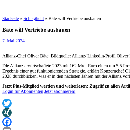
Startseite
»
Schlaglicht
»
Bäte will Vertriebe ausbauen
Bäte will Vertriebe ausbauen
7. Mai 2024
Allianz-Chef Oliver Bäte. Bildquelle: Allianz/ Linkedin-Profil Oliver
Die Allianz erwirtschaftete 2023 mit 162 Mrd. Euro einen um 5,5 Proz
Ergebnis einer gut funktionierenden Strategie, erklärt Konzernchef 
2028 durchblicken, was er in den nächsten Jahren mit der Allianz vorh
Jetzt Plus-Mitglied werden und weiterlesen: Zugriff zu allen Art
Login für Abonnenten
Jetzt abonnieren!
Twitter
XING