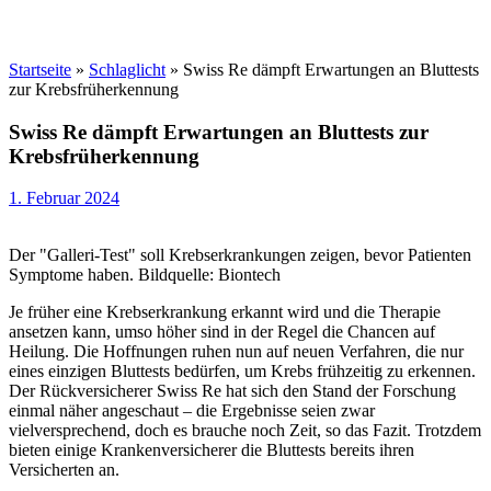
Startseite
»
Schlaglicht
»
Swiss Re dämpft Erwartungen an Bluttests
zur Krebsfrüherkennung
Swiss Re dämpft Erwartungen an Bluttests zur
Krebsfrüherkennung
1. Februar 2024
Der "Galleri-Test" soll Krebserkrankungen zeigen, bevor Patienten
Symptome haben. Bildquelle: Biontech
Je früher eine Krebserkrankung erkannt wird und die Therapie
ansetzen kann, umso höher sind in der Regel die Chancen auf
Heilung. Die Hoffnungen ruhen nun auf neuen Verfahren, die nur
eines einzigen Bluttests bedürfen, um Krebs frühzeitig zu erkennen.
Der Rückversicherer Swiss Re hat sich den Stand der Forschung
einmal näher angeschaut – die Ergebnisse seien zwar
vielversprechend, doch es brauche noch Zeit, so das Fazit. Trotzdem
bieten einige Krankenversicherer die Bluttests bereits ihren
Versicherten an.