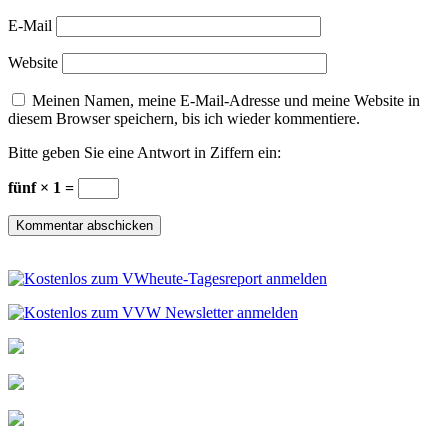
E-Mail
Website
Meinen Namen, meine E-Mail-Adresse und meine Website in
diesem Browser speichern, bis ich wieder kommentiere.
Bitte geben Sie eine Antwort in Ziffern ein:
fünf × 1 =