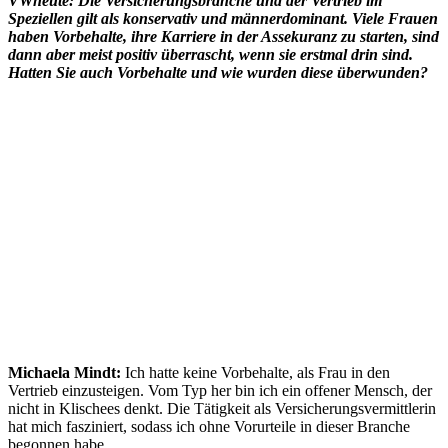
VWheute: Die Versicherungsbranche und der Vertrieb im
Speziellen gilt als konservativ und männerdominant. Viele Frauen
haben Vorbehalte, ihre Karriere in der Assekuranz zu starten, sind
dann aber meist positiv überrascht, wenn sie erstmal drin sind.
Hatten Sie auch Vorbehalte und wie wurden diese überwunden?
Michaela Mindt:
Ich hatte keine Vorbehalte, als Frau in den
Vertrieb einzusteigen. Vom Typ her bin ich ein offener Mensch, der
nicht in Klischees denkt. Die Tätigkeit als Versicherungsvermittlerin
hat mich fasziniert, sodass ich ohne Vorurteile in dieser Branche
begonnen habe.