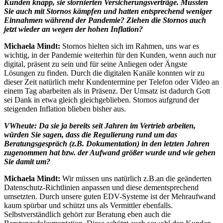
Kunden knapp, sie stornierten Versicherungsverträge. Mussten
Sie auch mit Stornos kämpfen und hatten entsprechend weniger
Einnahmen während der Pandemie? Ziehen die Stornos auch
jetzt wieder an wegen der hohen Inflation?
Michaela Mindt:
Stornos hielten sich im Rahmen, uns war es
wichtig, in der Pandemie weiterhin für den Kunden, wenn auch nur
digital, präsent zu sein und für seine Anliegen oder Ängste
Lösungen zu finden. Durch die digitalen Kanäle konnten wir zu
dieser Zeit natürlich mehr Kundentermine per Telefon oder Video an
einem Tag abarbeiten als in Präsenz. Der Umsatz ist dadurch Gott
sei Dank in etwa gleich gleichgeblieben. Stornos aufgrund der
steigenden Inflation blieben bisher aus.
VWheute: Da sie ja bereits seit Jahren im Vertrieb arbeiten,
würden Sie sagen, dass die Regulierung rund um das
Beratungsgespräch (z.B. Dokumentation) in den letzten Jahren
zugenommen hat bzw. der Aufwand größer wurde und wie gehen
Sie damit um?
Michaela Mindt:
Wir müssen uns natürlich z.B.an die geänderten
Datenschutz-Richtlinien anpassen und diese dementsprechend
umsetzten. Durch unsere guten EDV-Systeme ist der Mehraufwand
kaum spürbar und schützt uns als Vermittler ebenfalls.
Selbstverständlich gehört zur Beratung eben auch die