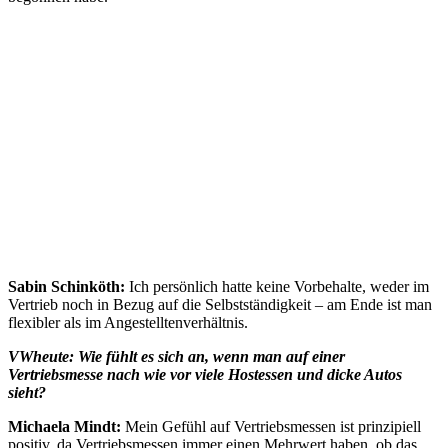
Sabin Schinköth:
Ich persönlich hatte keine Vorbehalte, weder im
Vertrieb noch in Bezug auf die Selbstständigkeit – am Ende ist man
flexibler als im Angestelltenverhältnis.
VWheute: Wie fühlt es sich an, wenn man auf einer
Vertriebsmesse nach wie vor viele Hostessen und dicke Autos
sieht?
Michaela Mindt:
Mein Gefühl auf Vertriebsmessen ist prinzipiell
positiv, da Vertriebsmessen immer einen Mehrwert haben, ob das