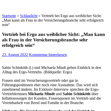
Startseite
»
Schlaglicht
»
Vertrieb bei Ergo aus weiblicher Sicht:
„Man kann als Frau in der Versicherungsbranche sehr erfolgreich
sein“
Vertrieb bei Ergo aus weiblicher Sicht: „Man kann
als Frau in der Versicherungsbranche sehr
erfolgreich sein“
23. August 2022
Kommentar hinterlassen
Sabin Schinköth (l.) und Michaela Mindt geben Einblick in den
Alltag des Ergo-Vertriebs. (Bildquelle: Ergo)
Frauen sind im Versicherungsvertrieb oder gar in
Führungspositionen eher noch eine Ausnahme. Das wird sich
zunehmend ändern. Im Exklusiv-Interview sprechen die Ergo-
Vertrieblerinnen
Michaela Mindt
und
Sabin Schinköth
über
Inflationssorgen der Kunden, Frauenquoten im Vertrieb und die
Vereinbarkeit von Beruf und Familie in der Branche.