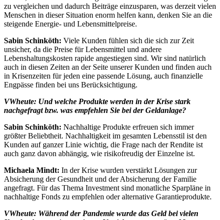
zu vergleichen und dadurch Beiträge einzusparen, was derzeit vielen
Menschen in dieser Situation enorm helfen kann, denken Sie an die
steigende Energie- und Lebensmittelpreise.
Sabin Schinköth:
Viele Kunden fühlen sich die sich zur Zeit
unsicher, da die Preise für Lebensmittel und andere
Lebenshaltungskosten rapide angestiegen sind. Wir sind natürlich
auch in diesen Zeiten an der Seite unserer Kunden und finden auch
in Krisenzeiten für jeden eine passende Lösung, auch finanzielle
Engpässe finden bei uns Berücksichtigung.
VWheute: Und welche Produkte werden in der Krise stark
nachgefragt bzw. was empfehlen Sie bei der Geldanlage?
Sabin Schinköth:
Nachhaltige Produkte erfreuen sich immer
größter Beliebtheit. Nachhaltigkeit im gesamten Lebensstil ist den
Kunden auf ganzer Linie wichtig, die Frage nach der Rendite ist
auch ganz davon abhängig, wie risikofreudig der Einzelne ist.
Michaela Mindt:
In der Krise wurden verstärkt Lösungen zur
Absicherung der Gesundheit und der Absicherung der Familie
angefragt. Für das Thema Investment sind monatliche Sparpläne in
nachhaltige Fonds zu empfehlen oder alternative Garantieprodukte.
VWheute: Während der Pandemie wurde das Geld bei vielen