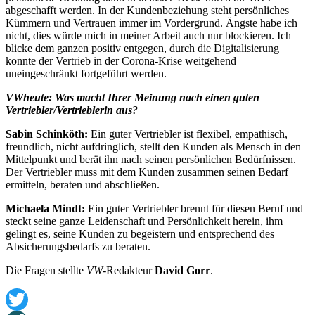
abgeschafft werden. In der Kundenbeziehung steht persönliches
Kümmern und Vertrauen immer im Vordergrund. Ängste habe ich
nicht, dies würde mich in meiner Arbeit auch nur blockieren. Ich
blicke dem ganzen positiv entgegen, durch die Digitalisierung
konnte der Vertrieb in der Corona-Krise weitgehend
uneingeschränkt fortgeführt werden.
VWheute: Was macht Ihrer Meinung nach einen guten
Vertriebler/Vertrieblerin aus?
Sabin Schinköth:
Ein guter Vertriebler ist flexibel, empathisch,
freundlich, nicht aufdringlich, stellt den Kunden als Mensch in den
Mittelpunkt und berät ihn nach seinen persönlichen Bedürfnissen.
Der Vertriebler muss mit dem Kunden zusammen seinen Bedarf
ermitteln, beraten und abschließen.
Michaela Mindt:
Ein guter Vertriebler brennt für diesen Beruf und
steckt seine ganze Leidenschaft und Persönlichkeit herein, ihm
gelingt es, seine Kunden zu begeistern und entsprechend des
Absicherungsbedarfs zu beraten.
Die Fragen stellte
VW
-Redakteur
David Gorr
.