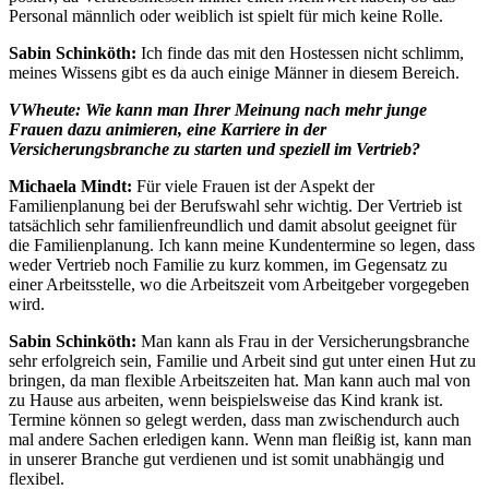
Personal männlich oder weiblich ist spielt für mich keine Rolle.
Sabin Schinköth:
Ich finde das mit den Hostessen nicht schlimm,
meines Wissens gibt es da auch einige Männer in diesem Bereich.
VWheute: Wie kann man Ihrer Meinung nach mehr junge
Frauen dazu animieren, eine Karriere in der
Versicherungsbranche zu starten und speziell im Vertrieb?
Michaela Mindt:
Für viele Frauen ist der Aspekt der
Familienplanung bei der Berufswahl sehr wichtig. Der Vertrieb ist
tatsächlich sehr familienfreundlich und damit absolut geeignet für
die Familienplanung. Ich kann meine Kundentermine so legen, dass
weder Vertrieb noch Familie zu kurz kommen, im Gegensatz zu
einer Arbeitsstelle, wo die Arbeitszeit vom Arbeitgeber vorgegeben
wird.
Sabin Schinköth:
Man kann als Frau in der Versicherungsbranche
sehr erfolgreich sein, Familie und Arbeit sind gut unter einen Hut zu
bringen, da man flexible Arbeitszeiten hat. Man kann auch mal von
zu Hause aus arbeiten, wenn beispielsweise das Kind krank ist.
Termine können so gelegt werden, dass man zwischendurch auch
mal andere Sachen erledigen kann. Wenn man fleißig ist, kann man
in unserer Branche gut verdienen und ist somit unabhängig und
flexibel.