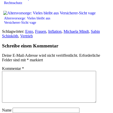
Rechtsschutz
Altersvorsorge: Vieles bleibt aus
Versicherer-Sicht vage
Schlagwörter:
Ergo
,
Frauen
,
Inflation
,
Michaela Mindt
,
Sabin
Schinköth
,
Vertrieb
Schreibe einen Kommentar
Deine E-Mail-Adresse wird nicht veröffentlicht.
Erforderliche
Felder sind mit
*
markiert
Kommentar
*
Name