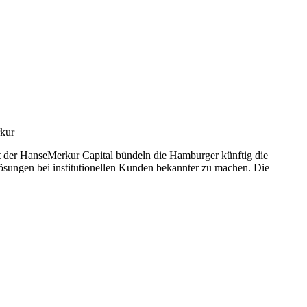
rkur
it der HanseMerkur Capital bündeln die Hamburger künftig die
ösungen bei institutionellen Kunden bekannter zu machen. Die