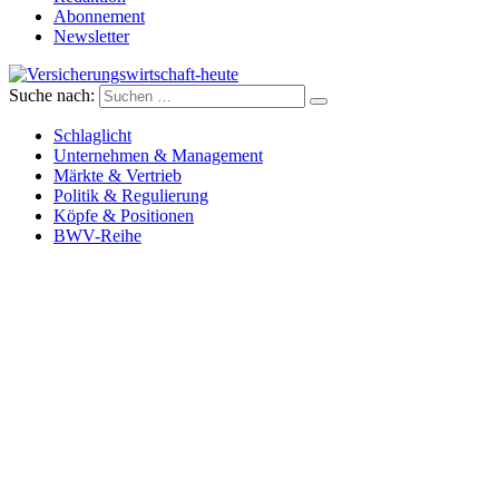
Abonnement
Newsletter
Suche nach:
Versicherungswirtschaft-heute
Schlaglicht
Unternehmen & Management
Märkte & Vertrieb
Politik & Regulierung
Köpfe & Positionen
BWV-Reihe