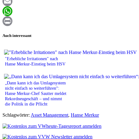
Facebook
Email
WhatsApp
Print
Auch interessant
"Erhebliche Irritationen" nach
Hanse Merkur-Einstieg beim HSV
„Dann kann ich das Umlagesystem
nicht einfach so weiterführen“:
Hanse Merkur-Chef Sautter meldet
Rekordneugeschäft – und nimmt
die Politik in die Pflicht
Schlagwörter:
Asset Management
,
Hanse Merkur