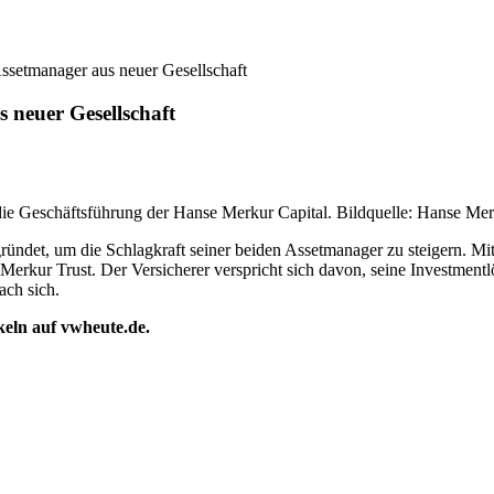
Assetmanager aus neuer Gesellschaft
 neuer Gesellschaft
n die Geschäftsführung der Hanse Merkur Capital. Bildquelle: Hanse Me
gründet, um die Schlagkraft seiner beiden Assetmanager zu steigern. M
rkur Trust. Der Versicherer verspricht sich davon, seine Investmentl
ach sich.
ikeln auf vwheute.de.