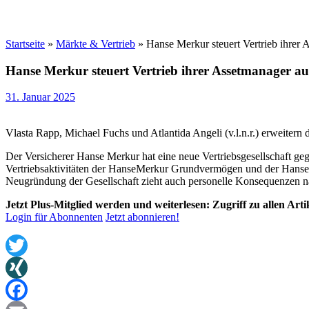
Startseite
»
Märkte & Vertrieb
»
Hanse Merkur steuert Vertrieb ihrer 
Hanse Merkur steuert Vertrieb ihrer Assetmanager aus
31. Januar 2025
Vlasta Rapp, Michael Fuchs und Atlantida Angeli (v.l.n.r.) erweiter
Der Versicherer Hanse Merkur hat eine neue Vertriebsgesellschaft ge
Vertriebsaktivitäten der HanseMerkur Grundvermögen und der HanseMe
Neugründung der Gesellschaft zieht auch personelle Konsequenzen n
Jetzt Plus-Mitglied werden und weiterlesen: Zugriff zu allen Art
Login für Abonnenten
Jetzt abonnieren!
Twitter
XING