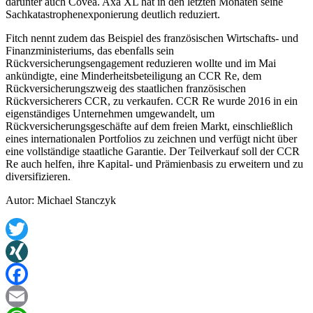
darunter auch Covea. Axa XL hat in den letzten Monaten seine
Sachkatastrophenexponierung deutlich reduziert.
Fitch nennt zudem das Beispiel des französischen Wirtschafts- und
Finanzministeriums, das ebenfalls sein
Rückversicherungsengagement reduzieren wollte und im Mai
ankündigte, eine Minderheitsbeteiligung an CCR Re, dem
Rückversicherungszweig des staatlichen französischen
Rückversicherers CCR, zu verkaufen. CCR Re wurde 2016 in ein
eigenständiges Unternehmen umgewandelt, um
Rückversicherungsgeschäfte auf dem freien Markt, einschließlich
eines internationalen Portfolios zu zeichnen und verfügt nicht über
eine vollständige staatliche Garantie. Der Teilverkauf soll der CCR
Re auch helfen, ihre Kapital- und Prämienbasis zu erweitern und zu
diversifizieren.
Autor: Michael Stanczyk
Twitter
XING
Facebook