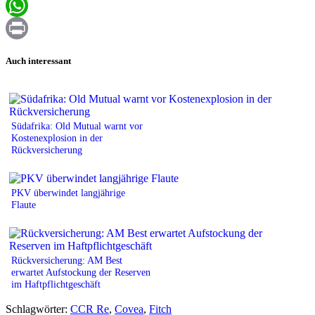
Email
WhatsApp
Print
Auch interessant
Südafrika: Old Mutual warnt vor
Kostenexplosion in der
Rückversicherung
PKV überwindet langjährige
Flaute
Rückversicherung: AM Best
erwartet Aufstockung der Reserven
im Haftpflichtgeschäft
Schlagwörter:
CCR Re
,
Covea
,
Fitch