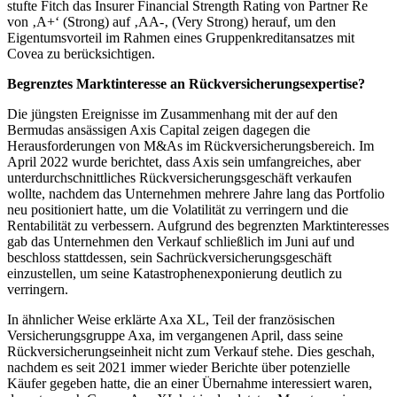
stufte Fitch das Insurer Financial Strength Rating von Partner Re
von ‚A+‘ (Strong) auf ‚AA-‚ (Very Strong) herauf, um den
Eigentumsvorteil im Rahmen eines Gruppenkreditansatzes mit
Covea zu berücksichtigen.
Begrenztes Marktinteresse an Rückversicherungsexpertise?
Die jüngsten Ereignisse im Zusammenhang mit der auf den
Bermudas ansässigen Axis Capital zeigen dagegen die
Herausforderungen von M&As im Rückversicherungsbereich. Im
April 2022 wurde berichtet, dass Axis sein umfangreiches, aber
unterdurchschnittliches Rückversicherungsgeschäft verkaufen
wollte, nachdem das Unternehmen mehrere Jahre lang das Portfolio
neu positioniert hatte, um die Volatilität zu verringern und die
Rentabilität zu verbessern. Aufgrund des begrenzten Marktinteresses
gab das Unternehmen den Verkauf schließlich im Juni auf und
beschloss stattdessen, sein Sachrückversicherungsgeschäft
einzustellen, um seine Katastrophenexponierung deutlich zu
verringern.
In ähnlicher Weise erklärte Axa XL, Teil der französischen
Versicherungsgruppe Axa, im vergangenen April, dass seine
Rückversicherungseinheit nicht zum Verkauf stehe. Dies geschah,
nachdem es seit 2021 immer wieder Berichte über potenzielle
Käufer gegeben hatte, die an einer Übernahme interessiert waren,