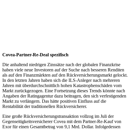
Covea-Partner-Re-Deal spezifisch
Die anhaltend niedrigen Zinssätze nach der globalen Finanzkrise
haben viele neue Investoren auf der Suche nach besseren Renditen
als auf den Finanzmärkten auf den Rückversicherungsmarkt gelockt.
In den letzten Jahren haben sich die ILS-Anleger nach mehreren
Jahren mit überdurchschnittlich hohen Katastrophenschäden vom
Markt zurückgezogen. Eine Fortsetzung dieses Trends könnte nach
Angaben der Ratingagentur dazu beitragen, den sich verfestigenden
Markt zu verlängern. Das hätte positiven Einfluss auf die
Rentabilität der traditionellen Rückversicherer.
Eine große Rückversicherungstransaktion vollzog im Juli der
Gegenseitigkeitsversicherer Covea mit dem Partner-Re-Kauf von
Exor für einen Gesamtbetrag von 9,1 Mrd. Dollar. Infolgedessen