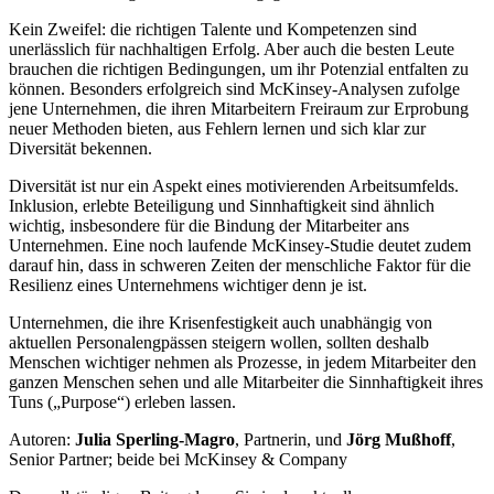
Kein Zweifel: die richtigen Talente und Kompetenzen sind
unerlässlich für nachhaltigen Erfolg. Aber auch die besten Leute
brauchen die richtigen Bedingungen, um ihr Potenzial entfalten zu
können. Besonders erfolgreich sind McKinsey-Analysen zufolge
jene Unternehmen, die ihren Mitarbeitern Freiraum zur Erprobung
neuer Methoden bieten, aus Fehlern lernen und sich klar zur
Diversität bekennen.
Diversität ist nur ein Aspekt eines motivierenden Arbeitsumfelds.
Inklusion, erlebte Beteiligung und Sinnhaftigkeit sind ähnlich
wichtig, insbesondere für die Bindung der Mitarbeiter ans
Unternehmen. Eine noch laufende McKinsey-Studie deutet zudem
darauf hin, dass in schweren Zeiten der menschliche Faktor für die
Resilienz eines Unternehmens wichtiger denn je ist.
Unternehmen, die ihre Krisenfestigkeit auch unabhängig von
aktuellen Personalengpässen steigern wollen, sollten deshalb
Menschen wichtiger nehmen als Prozesse, in jedem Mitarbeiter den
ganzen Menschen sehen und alle Mitarbeiter die Sinnhaftigkeit ihres
Tuns („Purpose“) erleben lassen.
Autoren:
Julia Sperling-Magro
, Partnerin, und
Jörg Mußhoff
,
Senior Partner; beide bei McKinsey & Company