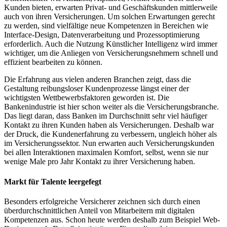
Kunden bieten, erwarten Privat- und Geschäftskunden mittlerweile
auch von ihren Versicherungen. Um solchen Erwartungen gerecht
zu werden, sind vielfältige neue Kompetenzen in Bereichen wie
Interface-Design, Datenverarbeitung und Prozessoptimierung
erforderlich. Auch die Nutzung Künstlicher Intelligenz wird immer
wichtiger, um die Anliegen von Versicherungsnehmern schnell und
effizient bearbeiten zu können.
Die Erfahrung aus vielen anderen Branchen zeigt, dass die
Gestaltung reibungsloser Kundenprozesse längst einer der
wichtigsten Wettbewerbsfaktoren geworden ist. Die
Bankenindustrie ist hier schon weiter als die Versicherungsbranche.
Das liegt daran, dass Banken im Durchschnitt sehr viel häufiger
Kontakt zu ihren Kunden haben als Versicherungen. Deshalb war
der Druck, die Kundenerfahrung zu verbessern, ungleich höher als
im Versicherungssektor. Nun erwarten auch Versicherungskunden
bei allen Interaktionen maximalen Komfort, selbst, wenn sie nur
wenige Male pro Jahr Kontakt zu ihrer Versicherung haben.
Markt für Talente leergefegt
Besonders erfolgreiche Versicherer zeichnen sich durch einen
überdurchschnittlichen Anteil von Mitarbeitern mit digitalen
Kompetenzen aus. Schon heute werden deshalb zum Beispiel Web-