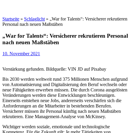
Startseite
»
Schlaglicht
»
„War for Talents“: Versicherer rekrutieren
Personal nach neuen Maßstäben
„War for Talents“: Versicherer rekrutieren Personal
nach neuen Maßstäben
10. November 2021
Verstärkung gefunden. Bildquelle: VIN JD auf Pixabay
Bis 2030 werden weltweit rund 375 Millionen Menschen aufgrund
von Automatisierung und Digitalisierung den Beruf wechseln oder
neue Fähigkeiten erwerben müssen. Die durch Corona ausgelösten
Veränderungen werden diese Entwicklungen beschleunigen.
Einerseits entstehen neue Jobs, andererseits verschärfen sich die
Anforderungen an die Mitarbeiter in bestehenden Berufen.
Versicherer müssen ihr Personal künftig nach neuen Maßstäben
rekrutieren. Eine Management-Analyse von McKinsey.
Wichtiger werden soziale, emotionale und technologische
Kompetenz. Für die Zukunft gilt: Je mehr Tätigkeiten von