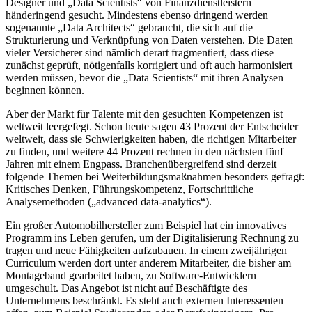
Designer und „Data Scientists“ von Finanzdienstleistern
händeringend gesucht. Mindestens ebenso dringend werden
sogenannte „Data Architects“ gebraucht, die sich auf die
Strukturierung und Verknüpfung von Daten verstehen. Die Daten
vieler Versicherer sind nämlich derart fragmentiert, dass diese
zunächst geprüft, nötigenfalls korrigiert und oft auch harmonisiert
werden müssen, bevor die „Data Scientists“ mit ihren Analysen
beginnen können.
Aber der Markt für Talente mit den gesuchten Kompetenzen ist
weltweit leergefegt. Schon heute sagen 43 Prozent der Entscheider
weltweit, dass sie Schwierigkeiten haben, die richtigen Mitarbeiter
zu finden, und weitere 44 Prozent rechnen in den nächsten fünf
Jahren mit einem Engpass. Branchenübergreifend sind derzeit
folgende Themen bei Weiterbildungsmaßnahmen besonders gefragt:
Kritisches Denken, Führungskompetenz, Fortschrittliche
Analysemethoden („advanced data-analytics“).
Ein großer Automobilhersteller zum Beispiel hat ein innovatives
Programm ins Leben gerufen, um der Digitalisierung Rechnung zu
tragen und neue Fähigkeiten aufzubauen. In einem zweijährigen
Curriculum werden dort unter anderem Mitarbeiter, die bisher am
Montageband gearbeitet haben, zu Software-Entwicklern
umgeschult. Das Angebot ist nicht auf Beschäftigte des
Unternehmens beschränkt. Es steht auch externen Interessenten