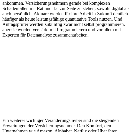
ankommen, Versicherungsnehmern gerade bei komplexen
Schadenfällen mit Rat und Tat zur Seite zu stehen, sowohl digital als
auch persönlich. Aktuare werden für ihre Arbeit in Zukunft deutlich
häufiger als heute leistungsfähige quantitative Tools nutzen. Und
Antragsprüfer werden zukünftig zwar nicht selbst programmieren,
aber sie werden verstärkt mit Programmierern und vor allem mit
Experten für Datenanalyse zusammenarbeiten.
Ein weiterer wichtiger Veränderungstreiber sind die steigenden
Erwartungen der Versicherungsnehmer. Den Komfort, den
Unternehmen wie Amazon, Alphabet, Netflix oder Uber ihren