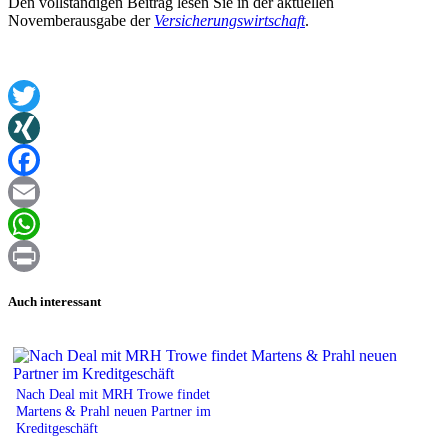
Den vollständigen Beitrag lesen Sie in der aktuellen
Novemberausgabe der
Versicherungswirtschaft
.
Twitter
XING
Facebook
Email
WhatsApp
Print
Auch interessant
Nach Deal mit MRH Trowe findet
Martens & Prahl neuen Partner im
Kreditgeschäft