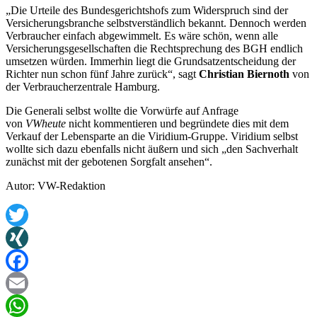
„Die Urteile des Bundesgerichtshofs zum Widerspruch sind der
Versicherungsbranche selbstverständlich bekannt. Dennoch werden
Verbraucher einfach abgewimmelt. Es wäre schön, wenn alle
Versicherungsgesellschaften die Rechtsprechung des BGH endlich
umsetzen würden. Immerhin liegt die Grundsatzentscheidung der
Richter nun schon fünf Jahre zurück“, sagt
Christian Biernoth
von
der Verbraucherzentrale Hamburg.
Die Generali selbst wollte die Vorwürfe auf Anfrage
von
VWheute
nicht kommentieren und begründete dies mit dem
Verkauf der Lebensparte an die Viridium-Gruppe. Viridium selbst
wollte sich dazu ebenfalls nicht äußern und sich „den Sachverhalt
zunächst mit der gebotenen Sorgfalt ansehen“.
Autor: VW-Redaktion
Twitter
XING
Facebook
Email