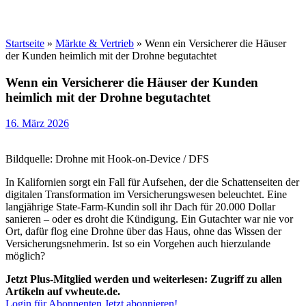
Startseite
»
Märkte & Vertrieb
»
Wenn ein Versicherer die Häuser
der Kunden heimlich mit der Drohne begutachtet
Wenn ein Versicherer die Häuser der Kunden
heimlich mit der Drohne begutachtet
16. März 2026
Bildquelle: Drohne mit Hook-on-Device / DFS
In Kalifornien sorgt ein Fall für Aufsehen, der die Schattenseiten der
digitalen Transformation im Versicherungswesen beleuchtet. Eine
langjährige State-Farm-Kundin soll ihr Dach für 20.000 Dollar
sanieren – oder es droht die Kündigung. Ein Gutachter war nie vor
Ort, dafür flog eine Drohne über das Haus, ohne das Wissen der
Versicherungsnehmerin. Ist so ein Vorgehen auch hierzulande
möglich?
Jetzt Plus-Mitglied werden und weiterlesen: Zugriff zu allen
Artikeln auf vwheute.de.
Login für Abonnenten
Jetzt abonnieren!