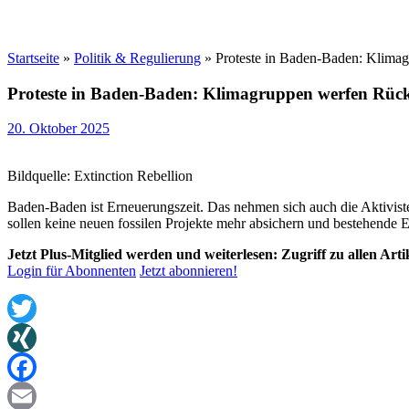
Startseite
»
Politik & Regulierung
»
Proteste in Baden-Baden: Klima
Proteste in Baden-Baden: Klimagruppen werfen Rück
20. Oktober 2025
Bildquelle: Extinction Rebellion
Baden-Baden ist Erneuerungszeit. Das nehmen sich auch die Aktivis
sollen keine neuen fossilen Projekte mehr absichern und bestehende 
Jetzt Plus-Mitglied werden und weiterlesen: Zugriff zu allen Art
Login für Abonnenten
Jetzt abonnieren!
Twitter
XING
Facebook