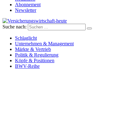
Abonnement
Newsletter
Suche nach:
Versicherungswirtschaft-heute
Schlaglicht
Unternehmen & Management
Märkte & Vertrieb
Politik & Regulierung
Köpfe & Positionen
BWV-Reihe