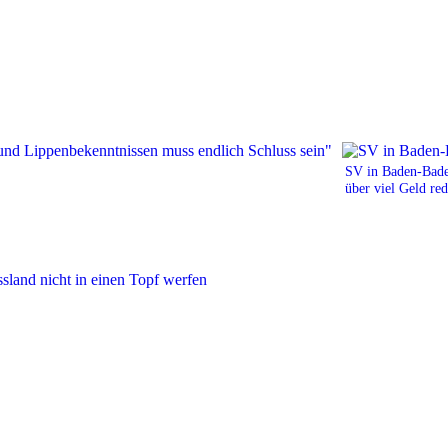
SV in Baden-Bade
über viel Geld re