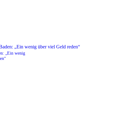
n: „Ein wenig
den“