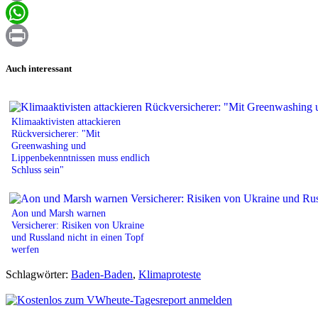
Email
WhatsApp
Print
Auch interessant
Klimaaktivisten attackieren
Rückversicherer: "Mit
Greenwashing und
Lippenbekenntnissen muss endlich
Schluss sein"
Aon und Marsh warnen
Versicherer: Risiken von Ukraine
und Russland nicht in einen Topf
werfen
Schlagwörter:
Baden-Baden
,
Klimaproteste