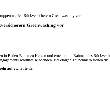
gruppen werfen Rückversicherern Greenwashing vor
versicherern Greenwashing vor
ten in Baden-Baden zu Herzen und erneuern im Rahmen des Rückversich
Engagements schrittweise beenden. Bei einigen Teilnehmern stoßen die 
ikeln auf vwheute.de.