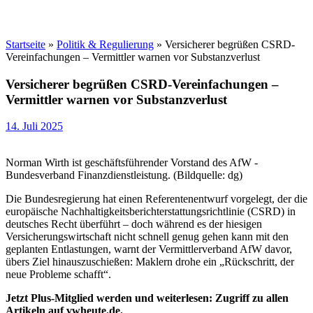
Startseite
»
Politik & Regulierung
»
Versicherer begrüßen CSRD-
Vereinfachungen – Vermittler warnen vor Substanzverlust
Versicherer begrüßen CSRD-Vereinfachungen –
Vermittler warnen vor Substanzverlust
14. Juli 2025
Norman Wirth ist geschäftsführender Vorstand des AfW -
Bundesverband Finanzdienstleistung. (Bildquelle: dg)
Die Bundesregierung hat einen Referentenentwurf vorgelegt, der die
europäische Nachhaltigkeitsberichterstattungsrichtlinie (CSRD) in
deutsches Recht überführt – doch während es der hiesigen
Versicherungswirtschaft nicht schnell genug gehen kann mit den
geplanten Entlastungen, warnt der Vermittlerverband AfW davor,
übers Ziel hinauszuschießen: Maklern drohe ein „Rückschritt, der
neue Probleme schafft“.
Jetzt Plus-Mitglied werden und weiterlesen: Zugriff zu allen
Artikeln auf vwheute.de.