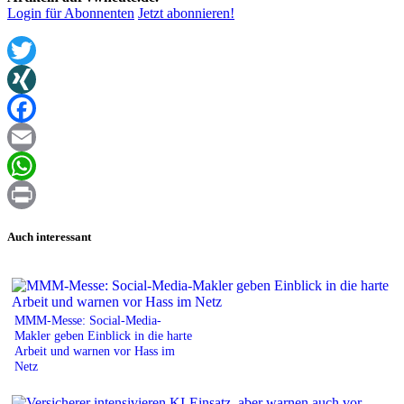
Login für Abonnenten
Jetzt abonnieren!
Twitter
XING
Facebook
Email
WhatsApp
Print
Auch interessant
MMM-Messe: Social-Media-
Makler geben Einblick in die harte
Arbeit und warnen vor Hass im
Netz