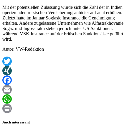
Mit der potenziellen Zulassung würde sich die Zahl der in Indien
operierenden russischen Versicherungsanbieter auf acht erhöhen.
Zuletzt hatte im Januar Soglasie Insurance die Genehmigung
erhalten. Andere zugelassene Unternehmen wie Alfastrakhovanie,
Sogaz und Ingosstrakh stehen jedoch unter US-Sanktionen,
während VSK Insurance auf der britischen Sanktionsliste geführt
wird.
Autor: VW-Redaktion
Twitter
XING
Facebook
Email
WhatsApp
Print
Auch interessant