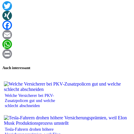
Twitter
XING
Facebook
Email
WhatsApp
Print
Auch interessant
Welche Versicherer bei PKV-
Zusatzpolicen gut und welche
schlecht abschneiden
Tesla-Fahrern drohen höhere