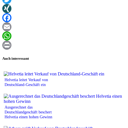
Twitter
XING
Facebook
Email
WhatsApp
Print
Auch interessant
Helvetia leitet Verkauf von
Deutschland-Geschäft ein
Ausgerechnet das
Deutschlandgeschäft beschert
Helvetia einen hohen Gewinn