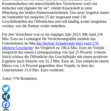
Kommunikation mit unterschiedlichen Versicherern wird viel
einfacher und digitaler für sie“, erklärt Knackstedt in einer
Mitteilung der beiden Partnerunternehmen. Das neue Angebot startet
im September bei zunächst 25 der insgesamt rund 130
Geschäftsstellen der Öffentlichen und soll künftig weiter ausgebaut
werden, wie die Partner weiter mitteilten.
Für den Versicherer war es ein ruppiges Jahr 2023: Mit rund 236
Mio. Euro an Leistungen für Versicherungsfälle meldete das
Unternehmen im Mai
das höchste Schadenjahr ihrer rund 270-
jährigen Geschichte
: Im Vergleich zu 190,4 Mio. Euro im Vorjahr
entspricht das einem Leistungsanstieg von fast 25 Prozent. Unterm
Strich schloss die Öffentliche das Geschäftsjahr mit einem positiven
Ergebnis nach Steuern von 31,3 Mio. Euro ab. Das entspricht einem
Minus von 1,6 Prozent gegenüber dem Vorjahr, in dem das
Unternehmen 31,8 Mio. Euro verdiente.
Autor: VW-Redaktion
Twitter
XING