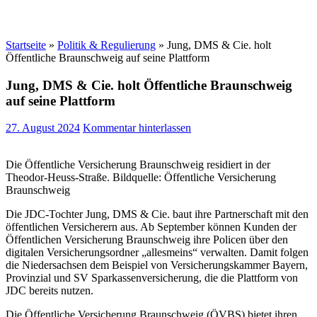
Startseite
»
Politik & Regulierung
»
Jung, DMS & Cie. holt
Öffentliche Braunschweig auf seine Plattform
Jung, DMS & Cie. holt Öffentliche Braunschweig
auf seine Plattform
27. August 2024
Kommentar hinterlassen
Die Öffentliche Versicherung Braunschweig residiert in der
Theodor-Heuss-Straße. Bildquelle: Öffentliche Versicherung
Braunschweig
Die JDC-Tochter Jung, DMS & Cie. baut ihre Partnerschaft mit den
öffentlichen Versicherern aus. Ab September können Kunden der
Öffentlichen Versicherung Braunschweig ihre Policen über den
digitalen Versicherungsordner „allesmeins“ verwalten. Damit folgen
die Niedersachsen dem Beispiel von Versicherungskammer Bayern,
Provinzial und SV Sparkassenversicherung, die die Plattform von
JDC bereits nutzen.
Die Öffentliche Versicherung Braunschweig (ÖVBS) bietet ihren