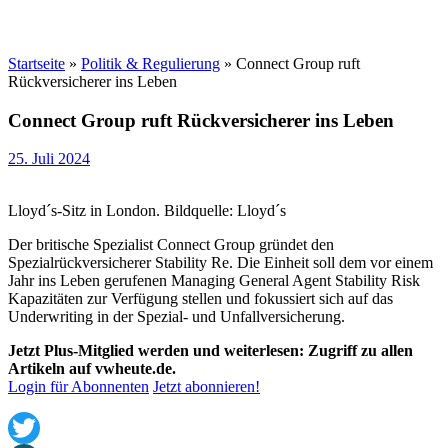
Startseite
»
Politik & Regulierung
»
Connect Group ruft
Rückversicherer ins Leben
Connect Group ruft Rückversicherer ins Leben
25. Juli 2024
Lloyd´s-Sitz in London. Bildquelle: Lloyd´s
Der britische Spezialist Connect Group gründet den
Spezialrückversicherer Stability Re. Die Einheit soll dem vor einem
Jahr ins Leben gerufenen Managing General Agent Stability Risk
Kapazitäten zur Verfügung stellen und fokussiert sich auf das
Underwriting in der Spezial- und Unfallversicherung.
Jetzt Plus-Mitglied werden und weiterlesen: Zugriff zu allen
Artikeln auf vwheute.de.
Login für Abonnenten
Jetzt abonnieren!