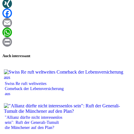
Twitter
XING
Facebook
Email
WhatsApp
Print
Auch interessant
Swiss Re ruft weltweites
Comeback der Lebensversicherung
aus
"Allianz dürfte nicht interessenlos
sein": Ruft der Generali-Tumult
die Münchener auf den Plan?