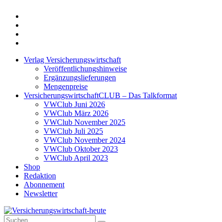
Twitter
Xing
LinkedIn
Login
Verlag Versicherungswirtschaft
Veröffentlichungshinweise
Ergänzungslieferungen
Mengenpreise
VersicherungswirtschaftCLUB – Das Talkformat
VWClub Juni 2026
VWClub März 2026
VWClub November 2025
VWClub Juli 2025
VWClub November 2024
VWClub Oktober 2023
VWClub April 2023
Shop
Redaktion
Abonnement
Newsletter
Suche