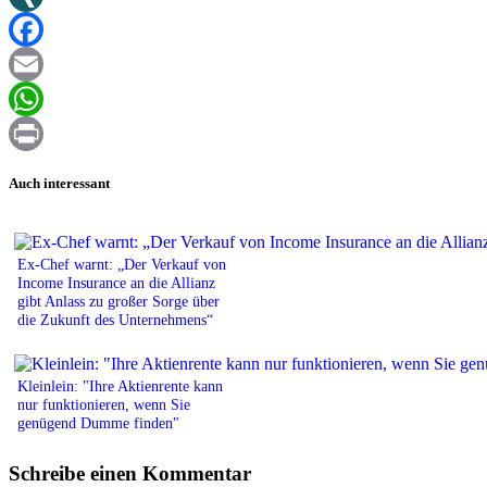
XING
Facebook
Email
WhatsApp
Print
Auch interessant
Ex-Chef warnt: „Der Verkauf von
Income Insurance an die Allianz
gibt Anlass zu großer Sorge über
die Zukunft des Unternehmens“
Kleinlein: "Ihre Aktienrente kann
nur funktionieren, wenn Sie
genügend Dumme finden"
Schreibe einen Kommentar