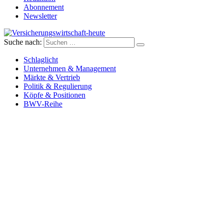
Abonnement
Newsletter
Suche nach:
Versicherungswirtschaft-heute
Schlaglicht
Unternehmen & Management
Märkte & Vertrieb
Politik & Regulierung
Köpfe & Positionen
BWV-Reihe