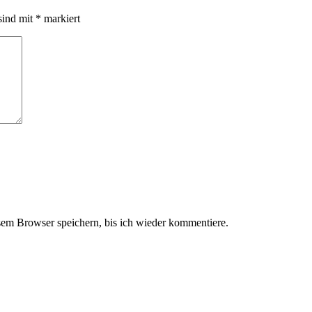
sind mit
*
markiert
em Browser speichern, bis ich wieder kommentiere.