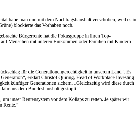
ital habe man nun mit dem Nachtragshaushalt verschoben, weil es in
(Grüne) blockierte das Vorhaben noch.
ebrachte Bürgerrente hat die Fokusgruppe in ihren Top-
ung auf Menschen mit unteren Einkommen oder Familien mit Kindern
ückschlag für die Generationengerechtigkeit in unserem Land“. Es
 Generation“, erklärt Christof Quiring, Head of Workplace Investing
keit künftiger Generationen sichern. „Gleichzeitig wird diese durch
o Jahr aus dem Bundeshaushalt gestopft.“
 um unser Rentensystem vor dem Kollaps zu retten. Je später wir
en Rente.“