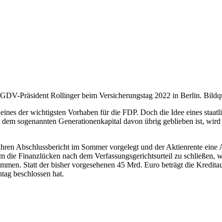
d GDV-Präsident Rollinger beim Versicherungstag 2022 in Berlin. Bild
s der wichtigsten Vorhaben für die FDP. Doch die Idee eines staatlich
 dem sogenannten Generationenkapital davon übrig geblieben ist, wird
ren Abschlussbericht im Sommer vorgelegt und der Aktienrente eine A
 die Finanzlücken nach dem Verfassungsgerichtsurteil zu schließen, we
nommen. Statt der bisher vorgesehenen 45 Mrd. Euro beträgt die Kredit
tag beschlossen hat.