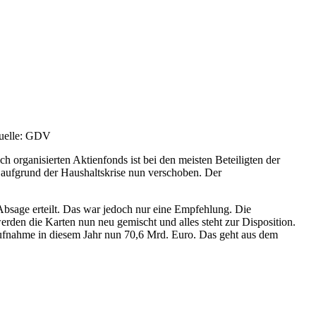
quelle: GDV
 organisierten Aktienfonds ist bei den meisten Beteiligten der
 aufgrund der Haushaltskrise nun verschoben. Der
bsage erteilt. Das war jedoch nur eine Empfehlung. Die
rden die Karten nun neu gemischt und alles steht zur Disposition.
aufnahme in diesem Jahr nun 70,6 Mrd. Euro. Das geht aus dem