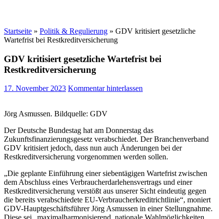
Startseite
»
Politik & Regulierung
»
GDV kritisiert gesetzliche
Wartefrist bei Restkreditversicherung
GDV kritisiert gesetzliche Wartefrist bei
Restkreditversicherung
17. November 2023
Kommentar hinterlassen
Jörg Asmussen. Bildquelle: GDV
Der Deutsche Bundestag hat am Donnerstag das
Zukunftsfinanzierungsgesetz verabschiedet. Der Branchenverband
GDV kritisiert jedoch, dass nun auch Änderungen bei der
Restkreditversicherung vorgenommen werden sollen.
„Die geplante Einführung einer siebentägigen Wartefrist zwischen
dem Abschluss eines Verbraucherdarlehensvertrags und einer
Restkreditversicherung verstößt aus unserer Sicht eindeutig gegen
die bereits verabschiedete EU-Verbraucherkreditrichtlinie“, moniert
GDV-Hauptgeschäftsführer Jörg Asmussen in einer Stellungnahme.
Diese sei „maximalharmonisierend, nationale Wahlmöglichkeiten