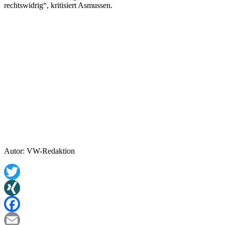
rechtswidrig“, kritisiert Asmussen.
Autor: VW-Redaktion
Twitter
XING
Facebook