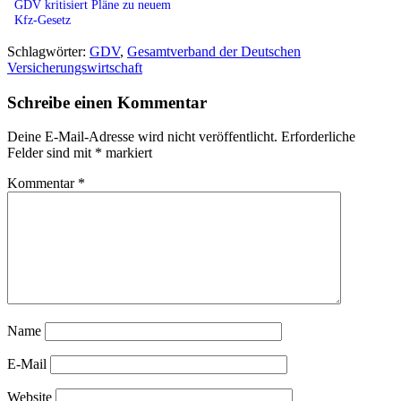
GDV kritisiert Pläne zu neuem
Kfz-Gesetz
Schlagwörter:
GDV
,
Gesamtverband der Deutschen
Versicherungswirtschaft
Schreibe einen Kommentar
Deine E-Mail-Adresse wird nicht veröffentlicht.
Erforderliche
Felder sind mit
*
markiert
Kommentar
*
Name
E-Mail
Website